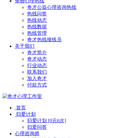
免费心理热线
奇才公益心理咨询热线
热线问答
热线动态
热线数据
热线管理
奇才热线接线员
关于我们
奇才简介
奇才动态
行业动态
联系我们
加入奇才
付款方式
首页
归爱计划
归爱计划 [0元6次]
归爱问答
心理咨询师