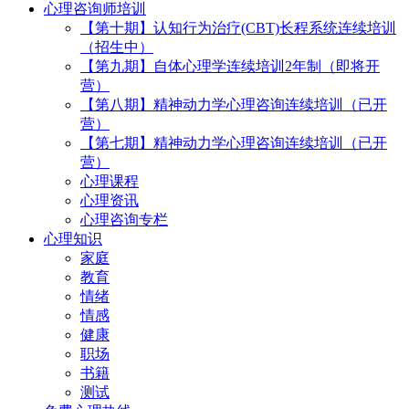
心理咨询师培训
【第十期】认知行为治疗(CBT)长程系统连续培训
（招生中）
【第九期】自体心理学连续培训2年制（即将开
营）
【第八期】精神动力学心理咨询连续培训（已开
营）
【第七期】精神动力学心理咨询连续培训（已开
营）
心理课程
心理资讯
心理咨询专栏
心理知识
家庭
教育
情绪
情感
健康
职场
书籍
测试