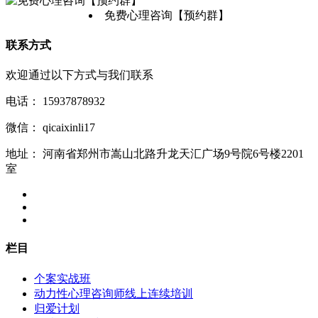
免费心理咨询【预约群】
联系方式
欢迎通过以下方式与我们联系
电话：
15937878932
微信：
qicaixinli17
地址：
河南省郑州市嵩山北路升龙天汇广场9号院6号楼2201
室
栏目
个案实战班
动力性心理咨询师线上连续培训
归爱计划