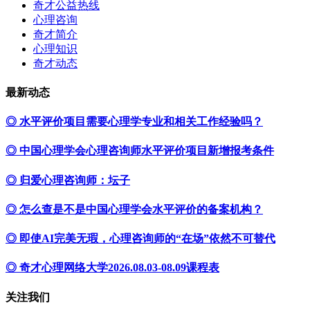
奇才公益热线
心理咨询
奇才简介
心理知识
奇才动态
最新动态
◎ 水平评价项目需要心理学专业和相关工作经验吗？
◎ 中国心理学会心理咨询师水平评价项目新增报考条件
◎ 归爱心理咨询师：坛子
◎ 怎么查是不是中国心理学会水平评价的备案机构？
◎ 即使AI完美无瑕，心理咨询师的“在场”依然不可替代
◎ 奇才心理网络大学2026.08.03-08.09课程表
关注我们