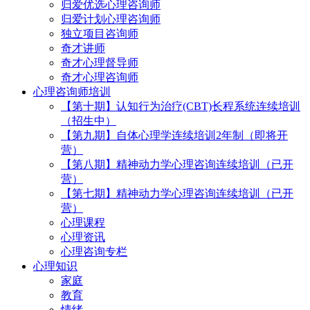
归爱优选心理咨询师
归爱计划心理咨询师
独立项目咨询师
奇才讲师
奇才心理督导师
奇才心理咨询师
心理咨询师培训
【第十期】认知行为治疗(CBT)长程系统连续培训
（招生中）
【第九期】自体心理学连续培训2年制（即将开
营）
【第八期】精神动力学心理咨询连续培训（已开
营）
【第七期】精神动力学心理咨询连续培训（已开
营）
心理课程
心理资讯
心理咨询专栏
心理知识
家庭
教育
情绪