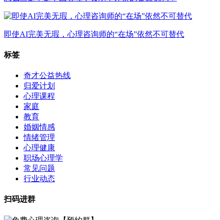
即使AI完美无瑕，心理咨询师的“在场”依然不可替代
标签
奇才公益热线
归爱计划
心理课程
家庭
教育
婚姻情感
情绪管理
心理健康
职场心理学
常见问题
行业动态
扫码进群