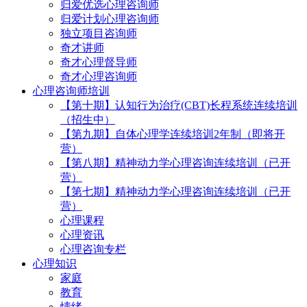
归爱优选心理咨询师
归爱计划心理咨询师
独立项目咨询师
奇才讲师
奇才心理督导师
奇才心理咨询师
心理咨询师培训
【第十期】认知行为治疗(CBT)长程系统连续培训
（招生中）
【第九期】自体心理学连续培训2年制（即将开
营）
【第八期】精神动力学心理咨询连续培训（已开
营）
【第七期】精神动力学心理咨询连续培训（已开
营）
心理课程
心理资讯
心理咨询专栏
心理知识
家庭
教育
情绪