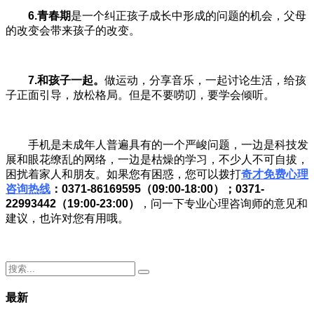
6.青春期
是一个纠正孩子成长中形成的问题的机会，父母
的改变会带来孩子的改变。
7.和孩子一起
。
做运动，分享音乐，一起讨论生活，给孩
子正面引导，放松格局。但是不要唠叨，要学会倾听。
手机是未成年人普遍具有的一个严峻问题，一边是科技发
展和眼花缭乱的网络，一边是枯燥的学习，不少人不可自拔，
困扰着家人和朋友。如果您有困惑，您可以拨打
奇才免费心理
咨询热线
：0371-86169595（09:00-18:00）；0371-
22993442（19:00-23:00）
，问一下专业心理咨询师的意见和
建议，也许对您有用哦。
最新