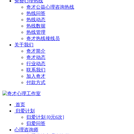
免费心理热线
奇才公益心理咨询热线
热线问答
热线动态
热线数据
热线管理
奇才热线接线员
关于我们
奇才简介
奇才动态
行业动态
联系我们
加入奇才
付款方式
首页
归爱计划
归爱计划 [0元6次]
归爱问答
心理咨询师