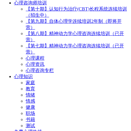
心理咨询师培训
【第十期】认知行为治疗(CBT)长程系统连续培训
（招生中）
【第九期】自体心理学连续培训2年制（即将开
营）
【第八期】精神动力学心理咨询连续培训（已开
营）
【第七期】精神动力学心理咨询连续培训（已开
营）
心理课程
心理资讯
心理咨询专栏
心理知识
家庭
教育
情绪
情感
健康
职场
书籍
测试