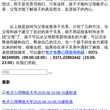
想法，而不是先责骂他们。只有这样，孩子才能向父母敞开心
扉，父母才能了解孩子的真实想法，走进孩子的内心。
以上就是如何为父母改善亲子关系。介绍了几种方法。当
父母和孩子建立了良好的亲子关系，就不用花很多时间去寻
找“父母”了。孩子可以从父母那里获得成长的力量，可以完全
释放和建构自己，释放自己的活力。当一个孩子的生命力展现
出来的时候，很难去想。如果你在亲子关系中遇到了麻烦，或
者想摆脱痛苦，可以拨打
奇才免费心理咨询热线
：0371-
86169595（09:00-18:00）；0371-22993442（19:00-
23:00）
向我们求助。
最新
奇才心理网络大学2026.08.10-08.16课程表