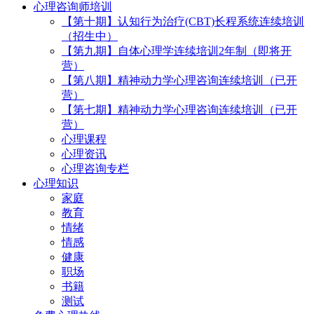
心理咨询师培训
【第十期】认知行为治疗(CBT)长程系统连续培训
（招生中）
【第九期】自体心理学连续培训2年制（即将开
营）
【第八期】精神动力学心理咨询连续培训（已开
营）
【第七期】精神动力学心理咨询连续培训（已开
营）
心理课程
心理资讯
心理咨询专栏
心理知识
家庭
教育
情绪
情感
健康
职场
书籍
测试