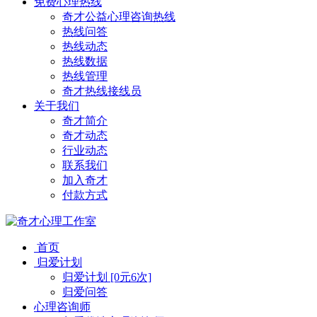
免费心理热线
奇才公益心理咨询热线
热线问答
热线动态
热线数据
热线管理
奇才热线接线员
关于我们
奇才简介
奇才动态
行业动态
联系我们
加入奇才
付款方式
首页
归爱计划
归爱计划 [0元6次]
归爱问答
心理咨询师