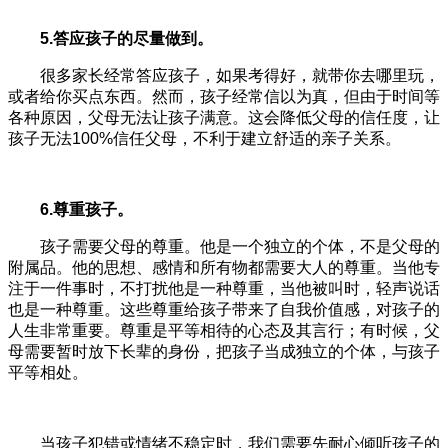
5.答应孩子的尽量做到。
很多家长经常答应孩子，如果考得好，就带你去哪里玩，
或者给你买点东西。然而，孩子经常信以为真，但由于时间等
各种原因，父母无法让孩子满意。这会降低父母的信任度，让
孩子无法100%信任父母，不利于建立舒适的亲子关系。
6.尊重孩子。
孩子需要父母的尊重。他是一个独立的个体，不是父母的
附属品。他的思想、感情和所有物都需要大人的尊重。当他专
注于一件事时，不打扰他是一种尊重，当他被叫时，轻声说话
也是一种尊重。这些尊重给孩子带来了自我价值感，对孩子的
人生非常重要。尊重是平等相待的心态及其言行；有时候，父
母需要暂时放下长辈的身份，把孩子当成独立的个体，与孩子
平等相处。
当孩子犯错或情绪不稳定时，我们需要先耐心倾听孩子的