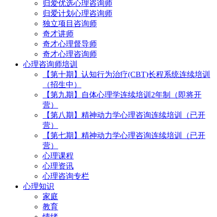
归爱优选心理咨询师
归爱计划心理咨询师
独立项目咨询师
奇才讲师
奇才心理督导师
奇才心理咨询师
心理咨询师培训
【第十期】认知行为治疗(CBT)长程系统连续培训
（招生中）
【第九期】自体心理学连续培训2年制（即将开
营）
【第八期】精神动力学心理咨询连续培训（已开
营）
【第七期】精神动力学心理咨询连续培训（已开
营）
心理课程
心理资讯
心理咨询专栏
心理知识
家庭
教育
情绪