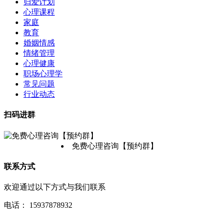
归爱计划
心理课程
家庭
教育
婚姻情感
情绪管理
心理健康
职场心理学
常见问题
行业动态
扫码进群
免费心理咨询【预约群】
联系方式
欢迎通过以下方式与我们联系
电话：
15937878932