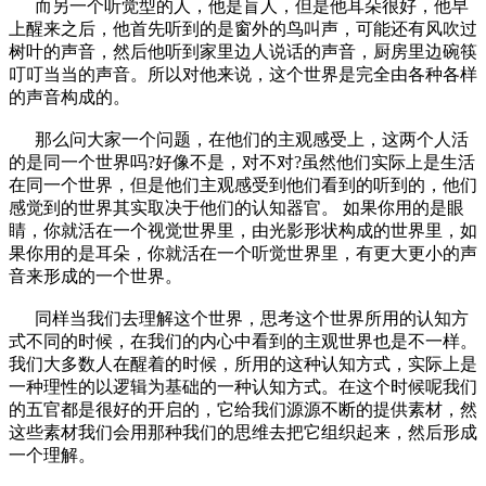
而另一个听觉型的人，他是盲人，但是他耳朵很好，他早
上醒来之后，他首先听到的是窗外的鸟叫声，可能还有风吹过
树叶的声音，然后他听到家里边人说话的声音，厨房里边碗筷
叮叮当当的声音。所以对他来说，这个世界是完全由各种各样
的声音构成的。
那么问大家一个问题，在他们的主观感受上，这两个人活
的是同一个世界吗?好像不是，对不对?虽然他们实际上是生活
在同一个世界，但是他们主观感受到他们看到的听到的，他们
感觉到的世界其实取决于他们的认知器官。 如果你用的是眼
睛，你就活在一个视觉世界里，由光影形状构成的世界里，如
果你用的是耳朵，你就活在一个听觉世界里，有更大更小的声
音来形成的一个世界。
同样当我们去理解这个世界，思考这个世界所用的认知方
式不同的时候，在我们的内心中看到的主观世界也是不一样。
我们大多数人在醒着的时候，所用的这种认知方式，实际上是
一种理性的以逻辑为基础的一种认知方式。在这个时候呢我们
的五官都是很好的开启的，它给我们源源不断的提供素材，然
这些素材我们会用那种我们的思维去把它组织起来，然后形成
一个理解。