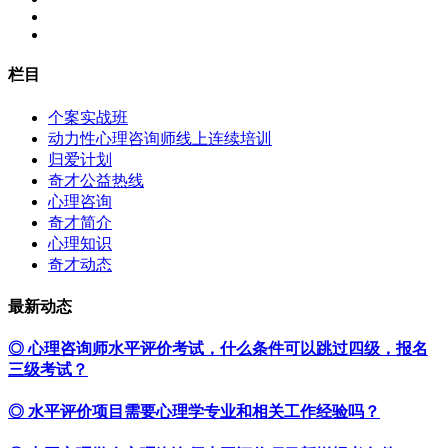
栏目
个案实战班
动力性心理咨询师线上连续培训
归爱计划
奇才公益热线
心理咨询
奇才简介
心理知识
奇才动态
最新动态
◎ 心理咨询师水平评价考试，什么条件可以跳过四级，报名
三级考试？
◎ 水平评价项目需要心理学专业和相关工作经验吗？