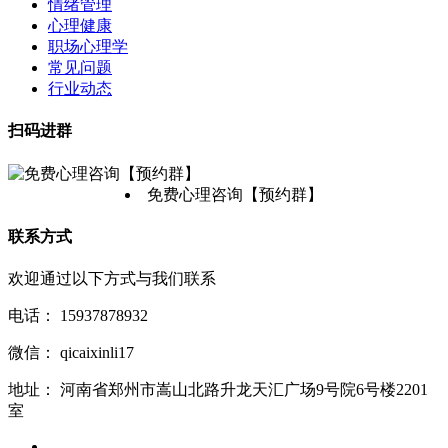
情绪管理
心理健康
职场心理学
常见问题
行业动态
扫码进群
免费心理咨询【预约群】
联系方式
欢迎通过以下方式与我们联系
电话：
15937878932
微信：
qicaixinli17
地址：
河南省郑州市嵩山北路升龙天汇广场9号院6号楼2201
室