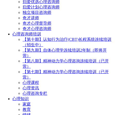
归爱优选心理咨询师
归爱计划心理咨询师
独立项目咨询师
奇才讲师
奇才心理督导师
奇才心理咨询师
心理咨询师培训
【第十期】认知行为治疗(CBT)长程系统连续培训
（招生中）
【第九期】自体心理学连续培训2年制（即将开
营）
【第八期】精神动力学心理咨询连续培训（已开
营）
【第七期】精神动力学心理咨询连续培训（已开
营）
心理课程
心理资讯
心理咨询专栏
心理知识
家庭
教育
情绪