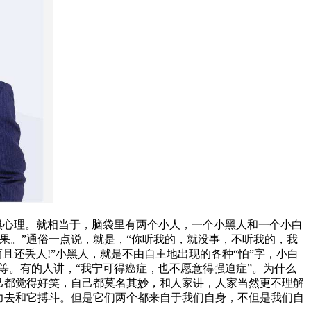
心理。就相当于，脑袋里有两个小人，一个小黑人和一个小白
果。”通俗一点说，就是，“你听我的，就没事，不听我的，我
且还丢人!”小黑人，就是不由自主地出现的各种“怕”字，小白
等。有的人讲，“我宁可得癌症，也不愿意得强迫症”。为什么
己都觉得好笑，自己都莫名其妙，和人家讲，人家当然更不理解
力去和它搏斗。但是它们两个都来自于我们自身，不但是我们自