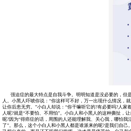
强迫症的最大特点是自我斗争。明明知道是没必要的，但是
人。小黑人吓唬你说：“你这样可不好，万一出现什么情况，就
让你后患无穷。”小白人却说：“你干嘛听它的?有必要吗?人家
人呢?就是“不要怕、不用怕”。小白人和小黑人的这种撕扯，
呢?因为“得癌症的话，周围的人还能理解我、关心我，哪怕
了”。那么，这个小白人和小黑人都是谁派来的呢?是我们自