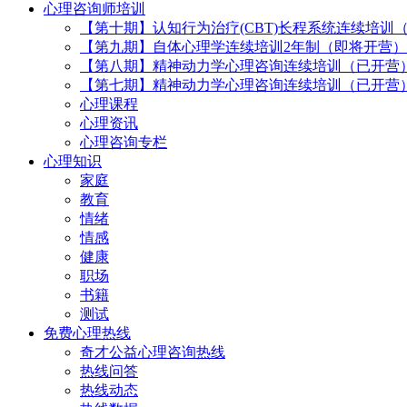
心理咨询师培训
【第十期】认知行为治疗(CBT)长程系统连续培训
【第九期】自体心理学连续培训2年制（即将开营）
【第八期】精神动力学心理咨询连续培训（已开营
【第七期】精神动力学心理咨询连续培训（已开营
心理课程
心理资讯
心理咨询专栏
心理知识
家庭
教育
情绪
情感
健康
职场
书籍
测试
免费心理热线
奇才公益心理咨询热线
热线问答
热线动态