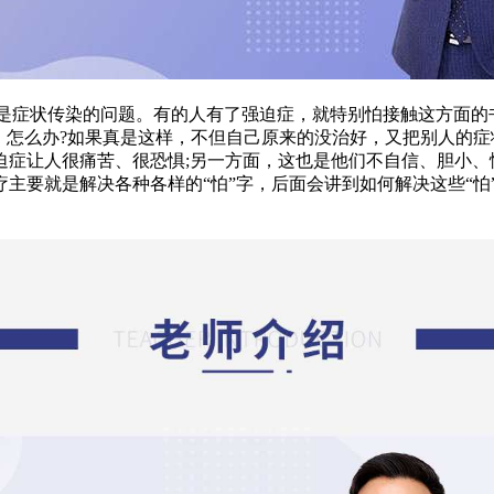
症状传染的问题。有的人有了强迫症，就特别怕接触这方面的
，怎么办?如果真是这样，不但自己原来的没治好，又把别人的症
迫症让人很痛苦、很恐惧;另一方面，这也是他们不自信、胆小、
要就是解决各种各样的“怕”字，后面会讲到如何解决这些“怕”