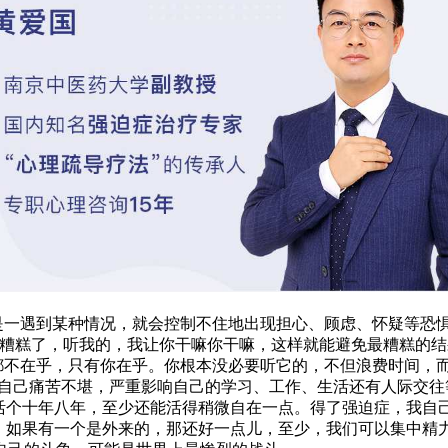
一遇到某种情况，就会控制不住地出现担心、顾虑、怀疑等恐惧
糟糕了，听我的，我让你干嘛你干嘛，这样就能避免最糟糕的结
都不在乎，只有你在乎。你根本没必要听它的，不但浪费时间，而
让自己痛苦不堪，严重影响自己的学习、工作、生活还有人际交往
我活个十年八年，至少还能活得稍微自在一点。得了强迫症，我自
己。如果有一个是外来的，那还好一点儿，至少，我们可以集中精