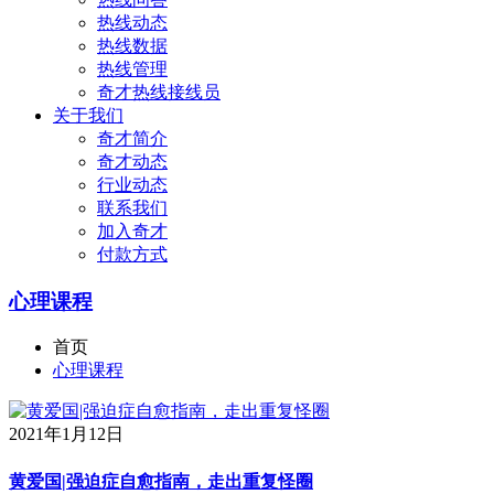
热线动态
热线数据
热线管理
奇才热线接线员
关于我们
奇才简介
奇才动态
行业动态
联系我们
加入奇才
付款方式
心理课程
首页
心理课程
2021年1月12日
黄爱国|强迫症自愈指南，走出重复怪圈