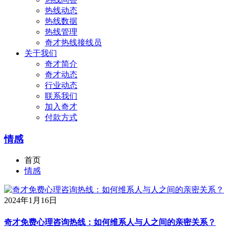
热线动态
热线数据
热线管理
奇才热线接线员
关于我们
奇才简介
奇才动态
行业动态
联系我们
加入奇才
付款方式
情感
首页
情感
2024年1月16日
奇才免费心理咨询热线：如何维系人与人之间的亲密关系？