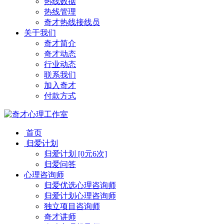
热线数据
热线管理
奇才热线接线员
关于我们
奇才简介
奇才动态
行业动态
联系我们
加入奇才
付款方式
首页
归爱计划
归爱计划 [0元6次]
归爱问答
心理咨询师
归爱优选心理咨询师
归爱计划心理咨询师
独立项目咨询师
奇才讲师