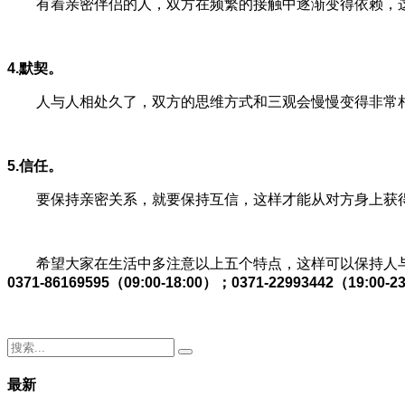
有着亲密伴侣的人，双方在频繁的接触中逐渐变得依赖，这
4.默契。
人与人相处久了，双方的思维方式和三观会慢慢变得非常相
5.信任。
要保持亲密关系，就要保持互信，这样才能从对方身上获得
希望大家在生活中多注意以上五个特点，这样可以保持人与
0371-86169595（09:00-18:00）；0371-22993442（19:00-2
最新