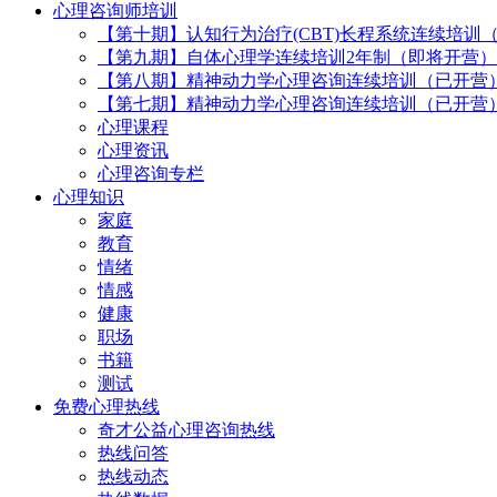
心理咨询师培训
【第十期】认知行为治疗(CBT)长程系统连续培训
【第九期】自体心理学连续培训2年制（即将开营）
【第八期】精神动力学心理咨询连续培训（已开营
【第七期】精神动力学心理咨询连续培训（已开营
心理课程
心理资讯
心理咨询专栏
心理知识
家庭
教育
情绪
情感
健康
职场
书籍
测试
免费心理热线
奇才公益心理咨询热线
热线问答
热线动态