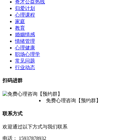
奇才公益热线
归爱计划
心理课程
家庭
教育
婚姻情感
情绪管理
心理健康
职场心理学
常见问题
行业动态
扫码进群
免费心理咨询【预约群】
联系方式
欢迎通过以下方式与我们联系
电话：
15937878932