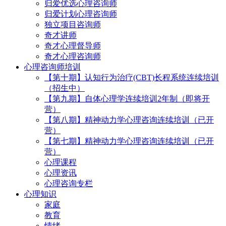
归爱优选心理咨询师
归爱计划心理咨询师
独立项目咨询师
奇才讲师
奇才心理督导师
奇才心理咨询师
心理咨询师培训
【第十期】认知行为治疗(CBT)长程系统连续培训
（招生中）
【第九期】自体心理学连续培训2年制（即将开
营）
【第八期】精神动力学心理咨询连续培训（已开
营）
【第七期】精神动力学心理咨询连续培训（已开
营）
心理课程
心理资讯
心理咨询专栏
心理知识
家庭
教育
情绪