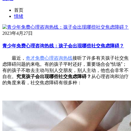
首页
情绪
2023年4月27日
青少年免费心理咨询热线：孩子会出现哪些社交焦虑障碍？
最近，
奇才免费心理咨询热线
接听了许多有关孩子社交焦
虑障碍问题的来电。有的孩子平时还好，重要场合会“怯场”；
有的孩子不敢去主动与别人交朋友，别人主动，他也会非常不
自在。
究竟孩子会出现哪些社交焦虑障碍？
从心理咨询和治疗
的角度来看，社交焦虑障碍有很多种：