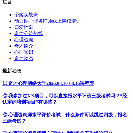
栏目
个案实战班
动力性心理咨询师线上连续培训
归爱计划
奇才公益热线
心理咨询
奇才简介
心理知识
奇才动态
最新动态
◎ 奇才心理网络大学2026.08.10-08.16课程表
◎ 我参加过XX项目，可以直接报水平评价三级考试吗？“经
认定的培训项目”有哪些？
◎ 心理咨询师水平评价考试，什么条件可以跳过四级，报名
三级考试？