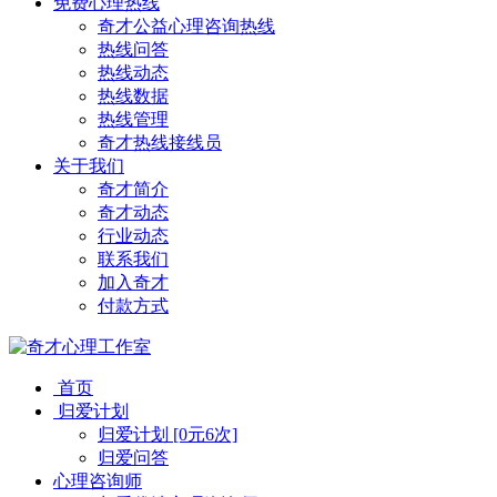
免费心理热线
奇才公益心理咨询热线
热线问答
热线动态
热线数据
热线管理
奇才热线接线员
关于我们
奇才简介
奇才动态
行业动态
联系我们
加入奇才
付款方式
首页
归爱计划
归爱计划 [0元6次]
归爱问答
心理咨询师