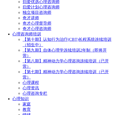
归爱优选心理咨询师
归爱计划心理咨询师
独立项目咨询师
奇才讲师
奇才心理督导师
奇才心理咨询师
心理咨询师培训
【第十期】认知行为治疗(CBT)长程系统连续培训
（招生中）
【第九期】自体心理学连续培训2年制（即将开
营）
【第八期】精神动力学心理咨询连续培训（已开
营）
【第七期】精神动力学心理咨询连续培训（已开
营）
心理课程
心理资讯
心理咨询专栏
心理知识
家庭
教育
情绪