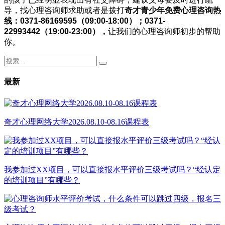
导，找心理咨询师求助或者是拨打
奇才青少年免费心理咨询热
线：0371-86169595（09
:
00-18
:
00）
；
0371-
22993442（19
:
00-23
:
00）
，
让我们的心理咨询师初步的帮助
你。
最新
奇才心理网络大学2026.08.10-08.16课程表
我参加过XX项目，可以直接报水平评价三级考试吗？“经认定
的培训项目”有哪些？