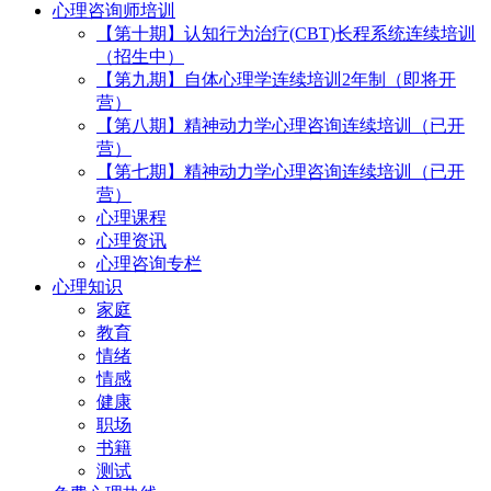
心理咨询师培训
【第十期】认知行为治疗(CBT)长程系统连续培训
（招生中）
【第九期】自体心理学连续培训2年制（即将开
营）
【第八期】精神动力学心理咨询连续培训（已开
营）
【第七期】精神动力学心理咨询连续培训（已开
营）
心理课程
心理资讯
心理咨询专栏
心理知识
家庭
教育
情绪
情感
健康
职场
书籍
测试