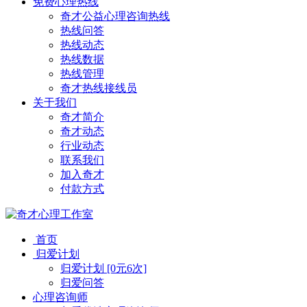
免费心理热线
奇才公益心理咨询热线
热线问答
热线动态
热线数据
热线管理
奇才热线接线员
关于我们
奇才简介
奇才动态
行业动态
联系我们
加入奇才
付款方式
首页
归爱计划
归爱计划 [0元6次]
归爱问答
心理咨询师