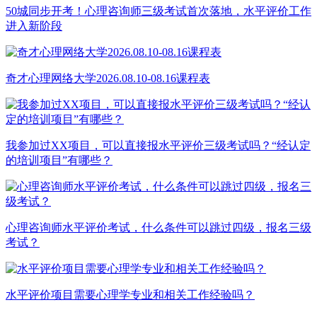
50城同步开考！心理咨询师三级考试首次落地，水平评价工作
进入新阶段
奇才心理网络大学2026.08.10-08.16课程表
我参加过XX项目，可以直接报水平评价三级考试吗？“经认定
的培训项目”有哪些？
心理咨询师水平评价考试，什么条件可以跳过四级，报名三级
考试？
水平评价项目需要心理学专业和相关工作经验吗？