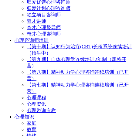
归爱优选心理咨询师
归爱计划心理咨询师
独立项目咨询师
奇才讲师
奇才心理督导师
奇才心理咨询师
心理咨询师培训
【第十期】认知行为治疗(CBT)长程系统连续培训
（招生中）
【第九期】自体心理学连续培训2年制（即将开
营）
【第八期】精神动力学心理咨询连续培训（已开
营）
【第七期】精神动力学心理咨询连续培训（已开
营）
心理课程
心理资讯
心理咨询专栏
心理知识
家庭
教育
情绪