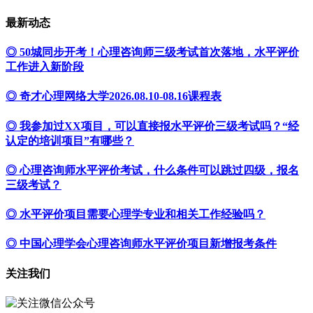
最新动态
◎ 50城同步开考！心理咨询师三级考试首次落地，水平评价
工作进入新阶段
◎ 奇才心理网络大学2026.08.10-08.16课程表
◎ 我参加过XX项目，可以直接报水平评价三级考试吗？“经
认定的培训项目”有哪些？
◎ 心理咨询师水平评价考试，什么条件可以跳过四级，报名
三级考试？
◎ 水平评价项目需要心理学专业和相关工作经验吗？
◎ 中国心理学会心理咨询师水平评价项目新增报考条件
关注我们