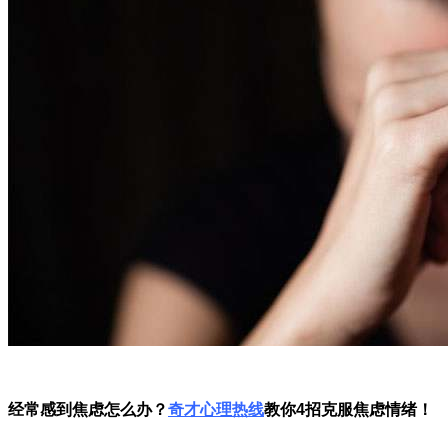
经常感到焦虑怎么办？
奇才心理热线
教你4招克服焦虑情绪！