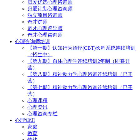
归爱优选心理咨询师
归爱计划心理咨询师
独立项目咨询师
奇才讲师
奇才心理督导师
奇才心理咨询师
心理咨询师培训
【第十期】认知行为治疗(CBT)长程系统连续培训
（招生中）
【第九期】自体心理学连续培训2年制（即将开
营）
【第八期】精神动力学心理咨询连续培训（已开
营）
【第七期】精神动力学心理咨询连续培训（已开
营）
心理课程
心理资讯
心理咨询专栏
心理知识
家庭
教育
情绪