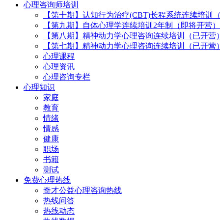
心理咨询师培训
【第十期】认知行为治疗(CBT)长程系统连续培训
【第九期】自体心理学连续培训2年制（即将开营）
【第八期】精神动力学心理咨询连续培训（已开营
【第七期】精神动力学心理咨询连续培训（已开营
心理课程
心理资讯
心理咨询专栏
心理知识
家庭
教育
情绪
情感
健康
职场
书籍
测试
免费心理热线
奇才公益心理咨询热线
热线问答
热线动态