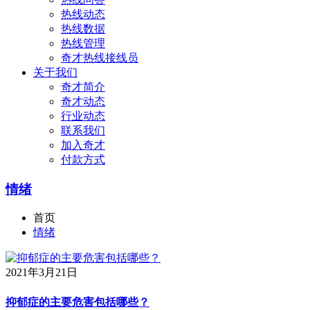
热线动态
热线数据
热线管理
奇才热线接线员
关于我们
奇才简介
奇才动态
行业动态
联系我们
加入奇才
付款方式
情绪
首页
情绪
2021年3月21日
抑郁症的主要危害包括哪些？