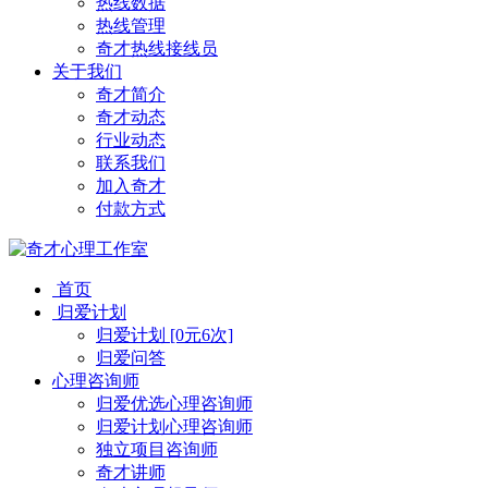
热线数据
热线管理
奇才热线接线员
关于我们
奇才简介
奇才动态
行业动态
联系我们
加入奇才
付款方式
首页
归爱计划
归爱计划 [0元6次]
归爱问答
心理咨询师
归爱优选心理咨询师
归爱计划心理咨询师
独立项目咨询师
奇才讲师