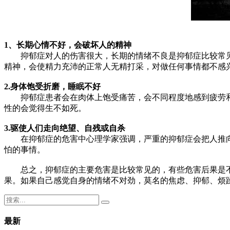
1、长期心情不好，会破坏人的精神
抑郁症对人的伤害很大，长期的情绪不良是抑郁症比较常见
精神，会使精力充沛的正常人无精打采，对做任何事情都不感
2.身体饱受折磨，睡眠不好
抑郁症患者会在肉体上饱受痛苦，会不同程度地感到疲劳和
性的会觉得生不如死。
3.驱使人们走向绝望、自残或自杀
在抑郁症的危害中心理学家强调，严重的抑郁症会把人推向
怕的事情。
总之，抑郁症的主要危害是比较常见的，有些危害后果是不
果。如果自己感觉自身的情绪不对劲，莫名的焦虑、抑郁、烦
最新