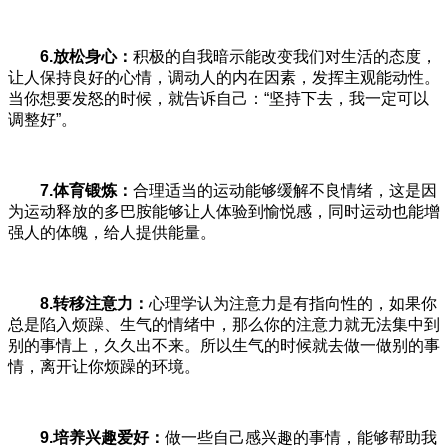
6.放松身心：
积极的自我暗示能改变我们对生活的态度，
让人保持良好的心情，调动人的内在因素，发挥主观能动性。
当你想要发怒的时候，就告诉自己：“坚持下去，我一定可以
调整好”。
7.体育锻炼：
合理适当的运动能够缓解不良情绪，这是因
为运动释放的多巴胺能够让人体验到愉悦感，同时运动也能增
强人的体魄，给人提供能量。
8.转移注意力：
心理学认为注意力是有指向性的，如果你
总是陷入烦躁、生气的情绪中，那么你的注意力就无法集中到
别的事情上，久久出不来。所以生气的时候就去做一做别的事
情，离开让你烦躁的环境。
9.培养兴趣爱好：
做一些自己感兴趣的事情，能够帮助我