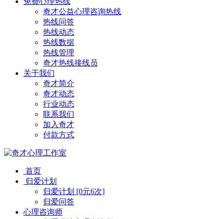
免费心理热线
奇才公益心理咨询热线
热线问答
热线动态
热线数据
热线管理
奇才热线接线员
关于我们
奇才简介
奇才动态
行业动态
联系我们
加入奇才
付款方式
首页
归爱计划
归爱计划 [0元6次]
归爱问答
心理咨询师