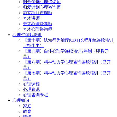
归爱优选心理咨询师
归爱计划心理咨询师
独立项目咨询师
奇才讲师
奇才心理督导师
奇才心理咨询师
心理咨询师培训
【第十期】认知行为治疗(CBT)长程系统连续培训
（招生中）
【第九期】自体心理学连续培训2年制（即将开
营）
【第八期】精神动力学心理咨询连续培训（已开
营）
【第七期】精神动力学心理咨询连续培训（已开
营）
心理课程
心理资讯
心理咨询专栏
心理知识
家庭
教育
情绪