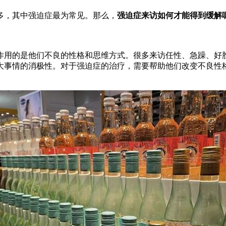
，其中强迫症最为常见。那么，
强迫症来访如何才能得到缓解
作用的是他们不良的性格和思维方式。很多来访任性、急躁、好
大事情的消极性。对于强迫症的治疗，需要帮助他们改变不良性