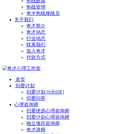
热线数据
热线管理
奇才热线接线员
关于我们
奇才简介
奇才动态
行业动态
联系我们
加入奇才
付款方式
首页
归爱计划
归爱计划 [0元6次]
归爱问答
心理咨询师
归爱优选心理咨询师
归爱计划心理咨询师
独立项目咨询师
奇才讲师