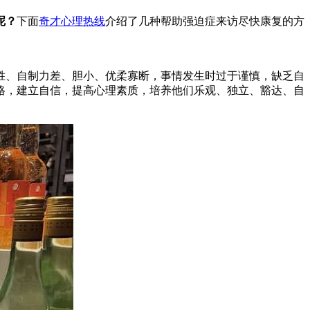
呢？
下面
奇才心理热线
介绍了几种帮助强迫症来访尽快康复的方
胜、自制力差、胆小、优柔寡断，事情发生时过于谨慎，缺乏自
格，建立自信，提高心理素质，培养他们乐观、独立、豁达、自