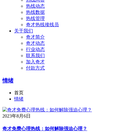
热线动态
热线数据
热线管理
奇才热线接线员
关于我们
奇才简介
奇才动态
行业动态
联系我们
加入奇才
付款方式
情绪
首页
情绪
2023年8月6日
奇才免费心理热线：如何解除强迫心理？