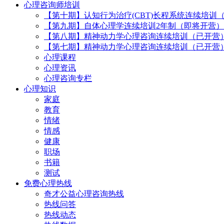
心理咨询师培训
【第十期】认知行为治疗(CBT)长程系统连续培训
【第九期】自体心理学连续培训2年制（即将开营）
【第八期】精神动力学心理咨询连续培训（已开营
【第七期】精神动力学心理咨询连续培训（已开营
心理课程
心理资讯
心理咨询专栏
心理知识
家庭
教育
情绪
情感
健康
职场
书籍
测试
免费心理热线
奇才公益心理咨询热线
热线问答
热线动态