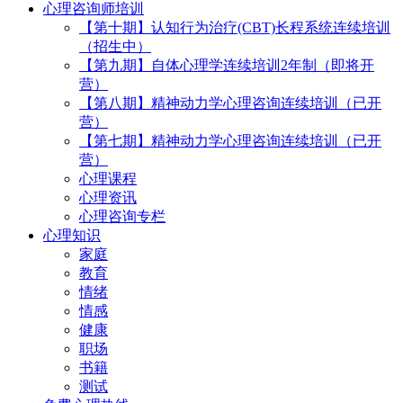
心理咨询师培训
【第十期】认知行为治疗(CBT)长程系统连续培训
（招生中）
【第九期】自体心理学连续培训2年制（即将开
营）
【第八期】精神动力学心理咨询连续培训（已开
营）
【第七期】精神动力学心理咨询连续培训（已开
营）
心理课程
心理资讯
心理咨询专栏
心理知识
家庭
教育
情绪
情感
健康
职场
书籍
测试