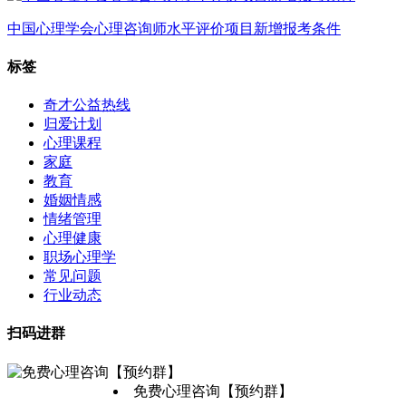
中国心理学会心理咨询师水平评价项目新增报考条件
标签
奇才公益热线
归爱计划
心理课程
家庭
教育
婚姻情感
情绪管理
心理健康
职场心理学
常见问题
行业动态
扫码进群
免费心理咨询【预约群】