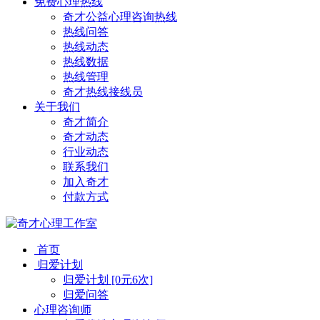
免费心理热线
奇才公益心理咨询热线
热线问答
热线动态
热线数据
热线管理
奇才热线接线员
关于我们
奇才简介
奇才动态
行业动态
联系我们
加入奇才
付款方式
首页
归爱计划
归爱计划 [0元6次]
归爱问答
心理咨询师