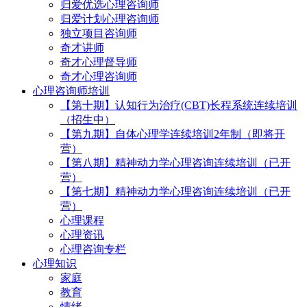
归爱优选心理咨询师
归爱计划心理咨询师
独立项目咨询师
奇才讲师
奇才心理督导师
奇才心理咨询师
心理咨询师培训
【第十期】认知行为治疗(CBT)长程系统连续培训
（招生中）
【第九期】自体心理学连续培训2年制（即将开
营）
【第八期】精神动力学心理咨询连续培训（已开
营）
【第七期】精神动力学心理咨询连续培训（已开
营）
心理课程
心理资讯
心理咨询专栏
心理知识
家庭
教育
情绪