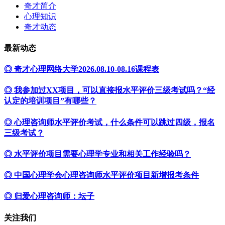
奇才简介
心理知识
奇才动态
最新动态
◎ 奇才心理网络大学2026.08.10-08.16课程表
◎ 我参加过XX项目，可以直接报水平评价三级考试吗？“经
认定的培训项目”有哪些？
◎ 心理咨询师水平评价考试，什么条件可以跳过四级，报名
三级考试？
◎ 水平评价项目需要心理学专业和相关工作经验吗？
◎ 中国心理学会心理咨询师水平评价项目新增报考条件
◎ 归爱心理咨询师：坛子
关注我们