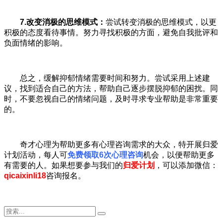
7.
改变消极的思维模式：
尝试转变消极的思维模式，以更
积极的态度看待事情。努力寻找积极的方面，避免自我批评和
负面情绪的影响。
总之，缓解抑郁情绪需要时间和努力。尝试采用上述建
议，找到适合自己的方法，帮助自己逐步摆脱抑郁的困扰。同
时，不要忽视自己的情绪问题，及时寻求专业帮助是非常重要
的。
奇才心理为帮助更多有心理咨询需求的大众，特开展归爱
计划活动，每人可
免费领取6次心理咨询
机会，以便帮助更多
有需要的人。如果想要参与我们的
归爱计划
，可以添加微信：
qicaixinli18
咨询报名。