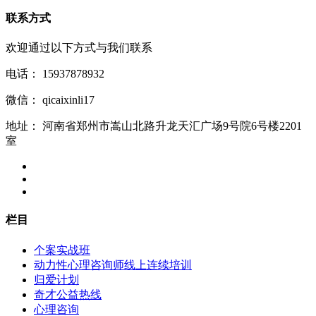
联系方式
欢迎通过以下方式与我们联系
电话：
15937878932
微信：
qicaixinli17
地址：
河南省郑州市嵩山北路升龙天汇广场9号院6号楼2201
室
栏目
个案实战班
动力性心理咨询师线上连续培训
归爱计划
奇才公益热线
心理咨询