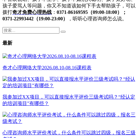
孩子爱骂人等问题，你又不知道该如何下手去帮助孩子，可以
拨打
奇才免费心理热线
：
0371-86169595（09
:
00-18
:
00）
；
0371-22993442（19
:
00-23
:
00）
，听听心理咨询师怎么说。
最新
奇才心理网络大学2026.08.10-08.16课程表
我参加过XX项目，可以直接报水平评价三级考试吗？“经认定
的培训项目”有哪些？
心理咨询师水平评价考试，什么条件可以跳过四级，报名三级