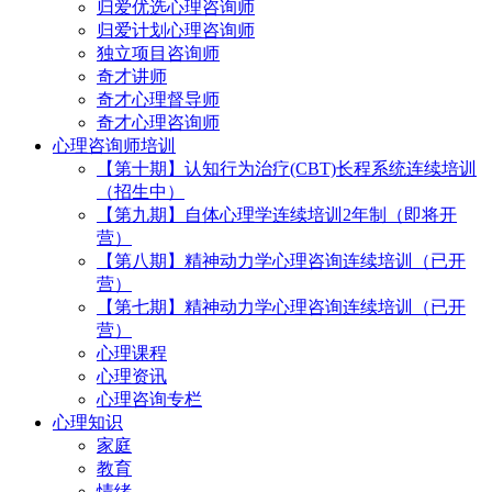
归爱优选心理咨询师
归爱计划心理咨询师
独立项目咨询师
奇才讲师
奇才心理督导师
奇才心理咨询师
心理咨询师培训
【第十期】认知行为治疗(CBT)长程系统连续培训
（招生中）
【第九期】自体心理学连续培训2年制（即将开
营）
【第八期】精神动力学心理咨询连续培训（已开
营）
【第七期】精神动力学心理咨询连续培训（已开
营）
心理课程
心理资讯
心理咨询专栏
心理知识
家庭
教育
情绪