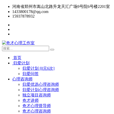
河南省郑州市嵩山北路升龙天汇广场9号院6号楼2201室
1433800178@qq.com
15937878932
首页
归爱计划
归爱计划 [0元6次]
归爱问答
心理咨询师
归爱优选心理咨询师
归爱计划心理咨询师
独立项目咨询师
奇才讲师
奇才心理督导师
奇才心理咨询师