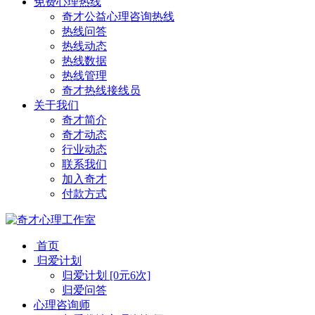
免费心理热线
奇才公益心理咨询热线
热线问答
热线动态
热线数据
热线管理
奇才热线接线员
关于我们
奇才简介
奇才动态
行业动态
联系我们
加入奇才
付款方式
首页
归爱计划
归爱计划 [0元6次]
归爱问答
心理咨询师