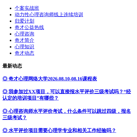
个案实战班
动力性心理咨询师线上连续培训
归爱计划
奇才公益热线
心理咨询
奇才简介
心理知识
奇才动态
最新动态
◎ 奇才心理网络大学2026.08.10-08.16课程表
◎ 我参加过XX项目，可以直接报水平评价三级考试吗？“经
认定的培训项目”有哪些？
◎ 心理咨询师水平评价考试，什么条件可以跳过四级，报名
三级考试？
◎ 水平评价项目需要心理学专业和相关工作经验吗？