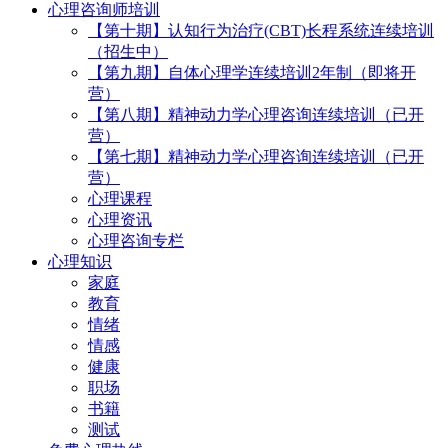
心理咨询师培训
【第十期】认知行为治疗(CBT)长程系统连续培训
（招生中）
【第九期】自体心理学连续培训2年制（即将开
营）
【第八期】精神动力学心理咨询连续培训（已开
营）
【第七期】精神动力学心理咨询连续培训（已开
营）
心理课程
心理资讯
心理咨询专栏
心理知识
家庭
教育
情绪
情感
健康
职场
书籍
测试