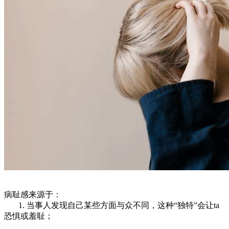
病耻感来源于：
1. 当事人发现自己某些方面与众不同，这种“独特”会让ta
恐惧或羞耻；