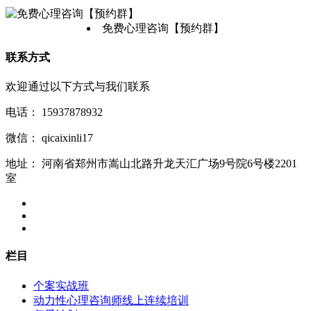
免费心理咨询【预约群】
联系方式
欢迎通过以下方式与我们联系
电话：
15937878932
微信：
qicaixinli17
地址：
河南省郑州市嵩山北路升龙天汇广场9号院6号楼2201
室
栏目
个案实战班
动力性心理咨询师线上连续培训