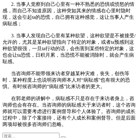
2. 当事人觉察到自己心里有一种不熟悉的恐惧或愤怒的情
感，而自己不知道原因，这种突如其来的情感在心里时隐时
现，这会引起ta的恐慌，自己拥有这种感觉，这让当事人产生
病耻感；
3. 当事人发现自己心里有某种欲望，这种欲望是不被接受/
允许的，尤其是某种欲望指向了特定的对象，或者ta预感到这
种欲望很强，一旦ta行动的话，会伤害到某些特定的对象，这
也会让ta恐慌，日积月累，当恐慌不能被消除时，就会产生病
耻感。
当咨询师不能带领来访者穿越某种灾难，丧失，创伤等
时，某种程度上也说明咨询师本人对“病耻感”也有很大的恐
惧。有时候咨询师的“病耻感”比来访者的更大。
在郭老师的讲解中，病耻感不只是存在于来访者身上，咨
询师也会有存在。当咨询师的病耻感大于来访者时，这个咨询
师就可以需要考虑进行案例督导和个人体验了。咨询师的成长
过程中，除了个案接待，还有个人成长和案例督导。但是后面
两项却被很多咨询师们忽略。