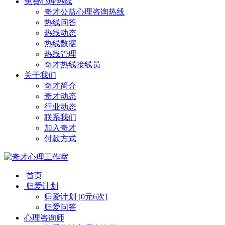
免费心理热线
奇才公益心理咨询热线
热线问答
热线动态
热线数据
热线管理
奇才热线接线员
关于我们
奇才简介
奇才动态
行业动态
联系我们
加入奇才
付款方式
首页
归爱计划
归爱计划 [0元6次]
归爱问答
心理咨询师