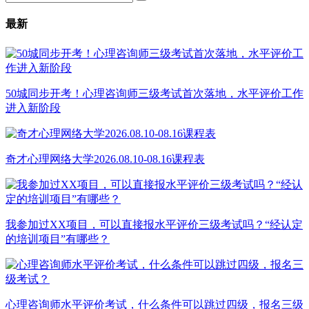
最新
50城同步开考！心理咨询师三级考试首次落地，水平评价工作
进入新阶段
奇才心理网络大学2026.08.10-08.16课程表
我参加过XX项目，可以直接报水平评价三级考试吗？“经认定
的培训项目”有哪些？
心理咨询师水平评价考试，什么条件可以跳过四级，报名三级