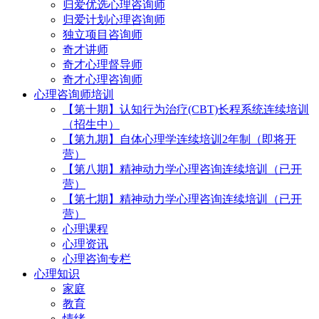
归爱优选心理咨询师
归爱计划心理咨询师
独立项目咨询师
奇才讲师
奇才心理督导师
奇才心理咨询师
心理咨询师培训
【第十期】认知行为治疗(CBT)长程系统连续培训
（招生中）
【第九期】自体心理学连续培训2年制（即将开
营）
【第八期】精神动力学心理咨询连续培训（已开
营）
【第七期】精神动力学心理咨询连续培训（已开
营）
心理课程
心理资讯
心理咨询专栏
心理知识
家庭
教育
情绪