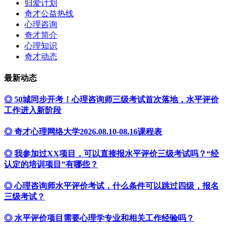
归爱计划
奇才公益热线
心理咨询
奇才简介
心理知识
奇才动态
最新动态
◎ 50城同步开考！心理咨询师三级考试首次落地，水平评价
工作进入新阶段
◎ 奇才心理网络大学2026.08.10-08.16课程表
◎ 我参加过XX项目，可以直接报水平评价三级考试吗？“经
认定的培训项目”有哪些？
◎ 心理咨询师水平评价考试，什么条件可以跳过四级，报名
三级考试？
◎ 水平评价项目需要心理学专业和相关工作经验吗？