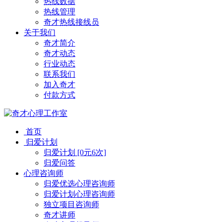
热线数据
热线管理
奇才热线接线员
关于我们
奇才简介
奇才动态
行业动态
联系我们
加入奇才
付款方式
首页
归爱计划
归爱计划 [0元6次]
归爱问答
心理咨询师
归爱优选心理咨询师
归爱计划心理咨询师
独立项目咨询师
奇才讲师