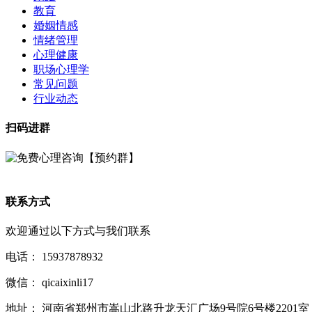
教育
婚姻情感
情绪管理
心理健康
职场心理学
常见问题
行业动态
扫码进群
联系方式
欢迎通过以下方式与我们联系
电话：
15937878932
微信：
qicaixinli17
地址：
河南省郑州市嵩山北路升龙天汇广场9号院6号楼2201室