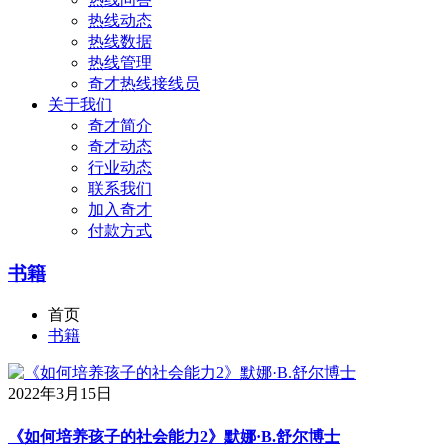
热线动态
热线数据
热线管理
奇才热线接线员
关于我们
奇才简介
奇才动态
行业动态
联系我们
加入奇才
付款方式
书籍
首页
书籍
2022年3月15日
《如何培养孩子的社会能力2》默娜·B.舒尔博士