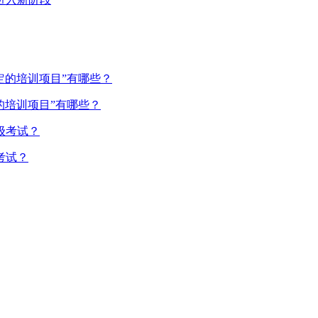
的培训项目”有哪些？
考试？