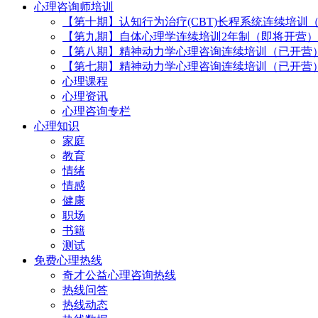
心理咨询师培训
【第十期】认知行为治疗(CBT)长程系统连续培训
【第九期】自体心理学连续培训2年制（即将开营）
【第八期】精神动力学心理咨询连续培训（已开营
【第七期】精神动力学心理咨询连续培训（已开营
心理课程
心理资讯
心理咨询专栏
心理知识
家庭
教育
情绪
情感
健康
职场
书籍
测试
免费心理热线
奇才公益心理咨询热线
热线问答
热线动态