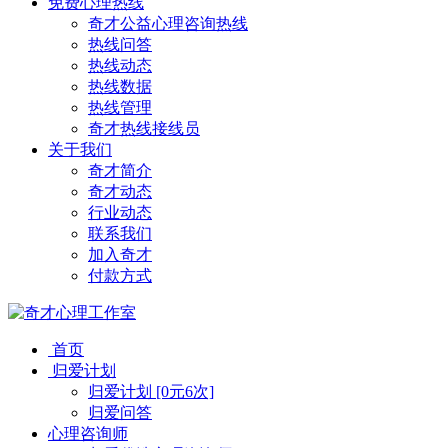
免费心理热线
奇才公益心理咨询热线
热线问答
热线动态
热线数据
热线管理
奇才热线接线员
关于我们
奇才简介
奇才动态
行业动态
联系我们
加入奇才
付款方式
首页
归爱计划
归爱计划 [0元6次]
归爱问答
心理咨询师