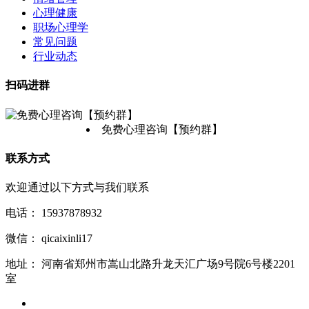
心理健康
职场心理学
常见问题
行业动态
扫码进群
免费心理咨询【预约群】
联系方式
欢迎通过以下方式与我们联系
电话：
15937878932
微信：
qicaixinli17
地址：
河南省郑州市嵩山北路升龙天汇广场9号院6号楼2201
室