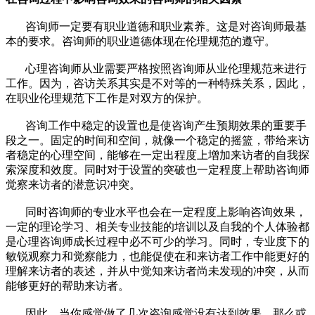
咨询师一定要有职业道德和职业素养。这是对咨询师最基
本的要求。咨询师的职业道德体现在伦理规范的遵守。
心理咨询师从业需要严格按照咨询师从业伦理规范来进行
工作。因为，咨访关系其实是不对等的一种特殊关系，因此，
在职业伦理规范下工作是对双方的保护。
咨询工作中稳定的设置也是使咨询产生预期效果的重要手
段之一。固定的时间和空间，就像一个稳定的摇篮，带给来访
者稳定的心理空间，能够在一定出程度上增加来访者的自我探
索深度和效度。同时对于设置的突破也一定程度上帮助咨询师
觉察来访者的潜意识冲突。
同时咨询师的专业水平也会在一定程度上影响咨询效果，
一定的理论学习、相关专业技能的培训以及自我的个人体验都
是心理咨询师成长过程中必不可少的学习。同时，专业度下的
敏锐观察力和觉察能力，也能促使在和来访者工作中能更好的
理解来访者的表述，并从中觉知来访者尚未发现的冲突，从而
能够更好的帮助来访者。
因此，当你感觉做了几次咨询感觉没有达到效果，那么或