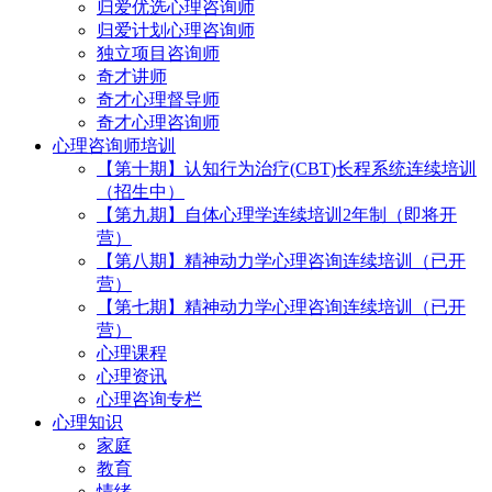
归爱优选心理咨询师
归爱计划心理咨询师
独立项目咨询师
奇才讲师
奇才心理督导师
奇才心理咨询师
心理咨询师培训
【第十期】认知行为治疗(CBT)长程系统连续培训
（招生中）
【第九期】自体心理学连续培训2年制（即将开
营）
【第八期】精神动力学心理咨询连续培训（已开
营）
【第七期】精神动力学心理咨询连续培训（已开
营）
心理课程
心理资讯
心理咨询专栏
心理知识
家庭
教育
情绪