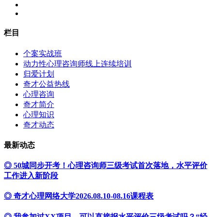
栏目
个案实战班
动力性心理咨询师线上连续培训
归爱计划
奇才公益热线
心理咨询
奇才简介
心理知识
奇才动态
最新动态
◎ 50城同步开考！心理咨询师三级考试首次落地，水平评价
工作进入新阶段
◎ 奇才心理网络大学2026.08.10-08.16课程表
◎ 我参加过XX项目，可以直接报水平评价三级考试吗？“经