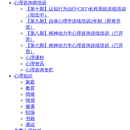
心理咨询师培训
【第十期】认知行为治疗(CBT)长程系统连续培训
（招生中）
【第九期】自体心理学连续培训2年制（即将开
营）
【第八期】精神动力学心理咨询连续培训（已开
营）
【第七期】精神动力学心理咨询连续培训（已开
营）
心理课程
心理资讯
心理咨询专栏
心理知识
家庭
教育
情绪
情感
健康
职场
书籍
测试