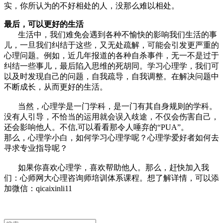
实，你所认为的不好相处的人，没那么难以相处。
最后，可以更好的生活
生活中，我们难免会遇到各种不愉快的影响我们生活的事
儿，一旦我们纠结于这些，又无处疏解，可能会引发更严重的
心理问题。例如，近几年报道的各种自杀事件，无一不是过于
纠结一些事儿，最后陷入思维的死胡同。学习心理学，我们可
以及时发现自己的问题，自我疏导，自我调整。在解决问题中
不断成长，从而更好的生活。
当然，心理学是一门学科，是一门有其自身规则的学科。
没有人引导，不恰当的运用就会误入歧途，不仅会伤害自己，
还会影响他人。不信,可以看看那令人唾弃的“PUA”。
那么，心理学小白，如何学习心理学呢？心理学爱好者如何去
寻求专业指导呢？
如果你喜欢心理学，喜欢帮助他人。那么，赶快加入我
们：心师网大心理咨询师培训体系课程。想了解详情，可以添
加微信：qicaixinli11