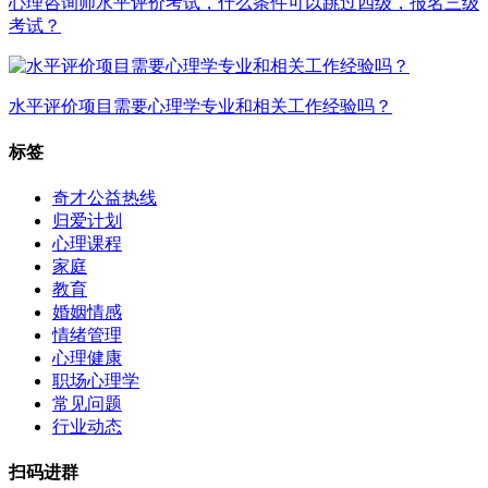
心理咨询师水平评价考试，什么条件可以跳过四级，报名三级
考试？
水平评价项目需要心理学专业和相关工作经验吗？
标签
奇才公益热线
归爱计划
心理课程
家庭
教育
婚姻情感
情绪管理
心理健康
职场心理学
常见问题
行业动态
扫码进群