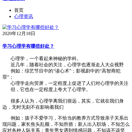
首页
心理资讯
2020年12月18日
学习心理学有哪些好处？
心理学，一个看起来神秘的学科。
近几年，随着社会的关注，心理学也逐渐走入大众视野
例如：综艺节目中的“读心术”；影视剧中的“高智商犯
罪”；
心理学走向荧屏，一定程度上促进了人们对心理学的关注
但，它也在一定程度上夸大了心理学。
很多人认为，心理学离我们很远，其实，它就在我们身
边，无时无刻不在影响着我们
例如：孩子不爱学习，不恰当的教养方式导致亲子关系出
现问题，家长焦头乱额，不知所措；新人出入职场，不知怎么
应对各种人际关系；青年男女遇到情感问题，不知该不该坚