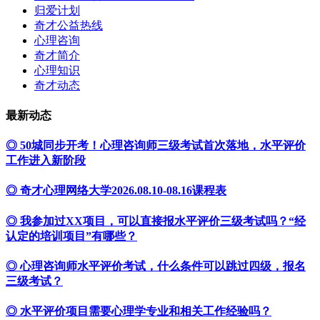
归爱计划
奇才公益热线
心理咨询
奇才简介
心理知识
奇才动态
最新动态
◎ 50城同步开考！心理咨询师三级考试首次落地，水平评价
工作进入新阶段
◎ 奇才心理网络大学2026.08.10-08.16课程表
◎ 我参加过XX项目，可以直接报水平评价三级考试吗？“经
认定的培训项目”有哪些？
◎ 心理咨询师水平评价考试，什么条件可以跳过四级，报名
三级考试？
◎ 水平评价项目需要心理学专业和相关工作经验吗？