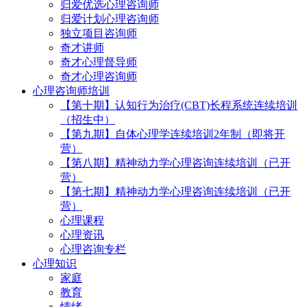
归爱优选心理咨询师
归爱计划心理咨询师
独立项目咨询师
奇才讲师
奇才心理督导师
奇才心理咨询师
心理咨询师培训
【第十期】认知行为治疗(CBT)长程系统连续培训
（招生中）
【第九期】自体心理学连续培训2年制（即将开
营）
【第八期】精神动力学心理咨询连续培训（已开
营）
【第七期】精神动力学心理咨询连续培训（已开
营）
心理课程
心理资讯
心理咨询专栏
心理知识
家庭
教育
情绪