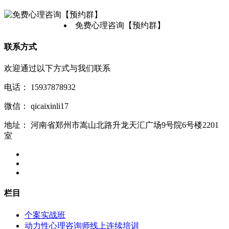
免费心理咨询【预约群】
联系方式
欢迎通过以下方式与我们联系
电话：
15937878932
微信：
qicaixinli17
地址：
河南省郑州市嵩山北路升龙天汇广场9号院6号楼2201
室
栏目
个案实战班
动力性心理咨询师线上连续培训