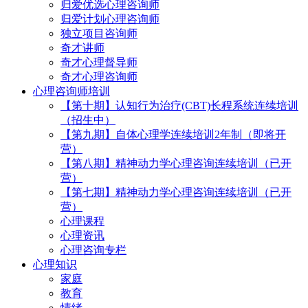
归爱优选心理咨询师
归爱计划心理咨询师
独立项目咨询师
奇才讲师
奇才心理督导师
奇才心理咨询师
心理咨询师培训
【第十期】认知行为治疗(CBT)长程系统连续培训
（招生中）
【第九期】自体心理学连续培训2年制（即将开
营）
【第八期】精神动力学心理咨询连续培训（已开
营）
【第七期】精神动力学心理咨询连续培训（已开
营）
心理课程
心理资讯
心理咨询专栏
心理知识
家庭
教育
情绪