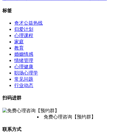
标签
奇才公益热线
归爱计划
心理课程
家庭
教育
婚姻情感
情绪管理
心理健康
职场心理学
常见问题
行业动态
扫码进群
免费心理咨询【预约群】
联系方式