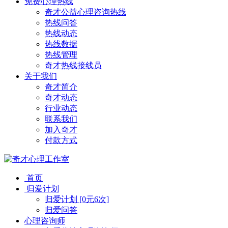
免费心理热线
奇才公益心理咨询热线
热线问答
热线动态
热线数据
热线管理
奇才热线接线员
关于我们
奇才简介
奇才动态
行业动态
联系我们
加入奇才
付款方式
首页
归爱计划
归爱计划 [0元6次]
归爱问答
心理咨询师