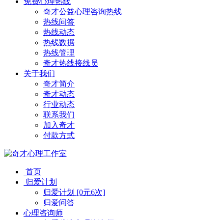
免费心理热线
奇才公益心理咨询热线
热线问答
热线动态
热线数据
热线管理
奇才热线接线员
关于我们
奇才简介
奇才动态
行业动态
联系我们
加入奇才
付款方式
首页
归爱计划
归爱计划 [0元6次]
归爱问答
心理咨询师