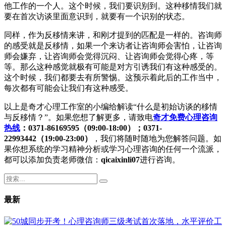
他工作的一个人。这个时候，我们要识别到。这种移情我们就
要在首次访谈里面意识到，就要有一个识别的状态。
同样，作为反移情来讲，和刚才提到的匹配是一样的。咨询师
的感受就是反移情，如果一个来访者让咨询师会害怕，让咨询
师会嫌弃，让咨询师会觉得沉闷、让咨询师会觉得心疼，等
等。那么这种感觉就极有可能是对方引诱我们有这种感受的。
这个时候，我们都要去有所警惕。这预示着此后的工作当中，
每次都有可能会让我们有这种感受。
以上是奇才心理工作室的小编给解读“什么是初始访谈的移情
与反移情？”。如果您想了解更多，请致电
奇才免费心理咨询
热线
：0371-86169595（09:00-18:00）；0371-
22993442（19:00-23:00）
，我们将随时随地为您解答问题。如
果你想系统的学习精神分析或学习心理咨询的任何一个流派，
都可以添加负责老师微信：
qicaixinli07
进行咨询。
最新