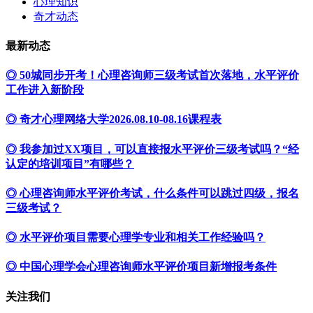
心理知识
奇才动态
最新动态
◎ 50城同步开考！心理咨询师三级考试首次落地，水平评价
工作进入新阶段
◎ 奇才心理网络大学2026.08.10-08.16课程表
◎ 我参加过XX项目，可以直接报水平评价三级考试吗？“经
认定的培训项目”有哪些？
◎ 心理咨询师水平评价考试，什么条件可以跳过四级，报名
三级考试？
◎ 水平评价项目需要心理学专业和相关工作经验吗？
◎ 中国心理学会心理咨询师水平评价项目新增报考条件
关注我们