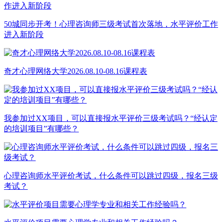
50城同步开考！心理咨询师三级考试首次落地，水平评价工作
进入新阶段
奇才心理网络大学2026.08.10-08.16课程表
我参加过XX项目，可以直接报水平评价三级考试吗？“经认定
的培训项目”有哪些？
心理咨询师水平评价考试，什么条件可以跳过四级，报名三级
考试？