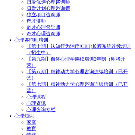
归爱优选心理咨询师
归爱计划心理咨询师
独立项目咨询师
奇才讲师
奇才心理督导师
奇才心理咨询师
心理咨询师培训
【第十期】认知行为治疗(CBT)长程系统连续培训
（招生中）
【第九期】自体心理学连续培训2年制（即将开
营）
【第八期】精神动力学心理咨询连续培训（已开
营）
【第七期】精神动力学心理咨询连续培训（已开
营）
心理课程
心理资讯
心理咨询专栏
心理知识
家庭
教育
情绪