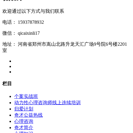
欢迎通过以下方式与我们联系
电话：
15937878932
微信：
qicaixinli17
地址：
河南省郑州市嵩山北路升龙天汇广场9号院6号楼2201
室
栏目
个案实战班
动力性心理咨询师线上连续培训
归爱计划
奇才公益热线
心理咨询
奇才简介