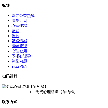
标签
奇才公益热线
归爱计划
心理课程
家庭
教育
婚姻情感
情绪管理
心理健康
职场心理学
常见问题
行业动态
扫码进群
免费心理咨询【预约群】
联系方式