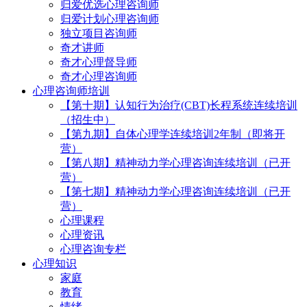
归爱优选心理咨询师
归爱计划心理咨询师
独立项目咨询师
奇才讲师
奇才心理督导师
奇才心理咨询师
心理咨询师培训
【第十期】认知行为治疗(CBT)长程系统连续培训
（招生中）
【第九期】自体心理学连续培训2年制（即将开
营）
【第八期】精神动力学心理咨询连续培训（已开
营）
【第七期】精神动力学心理咨询连续培训（已开
营）
心理课程
心理资讯
心理咨询专栏
心理知识
家庭
教育
情绪