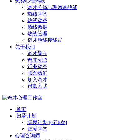
免费心理热线
奇才公益心理咨询热线
热线问答
热线动态
热线数据
热线管理
奇才热线接线员
关于我们
奇才简介
奇才动态
行业动态
联系我们
加入奇才
付款方式
首页
归爱计划
归爱计划 [0元6次]
归爱问答
心理咨询师