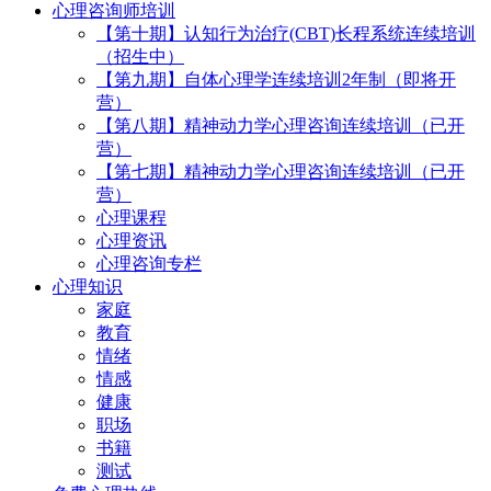
心理咨询师培训
【第十期】认知行为治疗(CBT)长程系统连续培训
（招生中）
【第九期】自体心理学连续培训2年制（即将开
营）
【第八期】精神动力学心理咨询连续培训（已开
营）
【第七期】精神动力学心理咨询连续培训（已开
营）
心理课程
心理资讯
心理咨询专栏
心理知识
家庭
教育
情绪
情感
健康
职场
书籍
测试