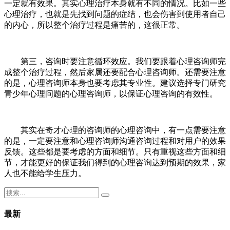
一定就有效果。其实心理治疗本身就有不同的情况。比如一些
心理治疗，也就是先找到问题的症结，也会伤害到使用者自己
的内心，所以整个治疗过程是痛苦的，这很正常。
第三，咨询时要注意循环效应。我们要跟着心理咨询师完
成整个治疗过程，然后家属还要配合心理咨询师。还需要注意
的是，心理咨询师本身也要考虑其专业性。建议选择专门研究
青少年心理问题的心理咨询师，以保证心理咨询的有效性。
其实在奇才心理的咨询师的心理咨询中，有一点需要注意
的是，一定要注意和心理咨询师沟通咨询过程和对用户的效果
反馈。这些都是要考虑的方面和细节。只有重视这些方面和细
节，才能更好的保证我们得到的心理咨询达到预期的效果，家
人也不能给学生压力。
最新