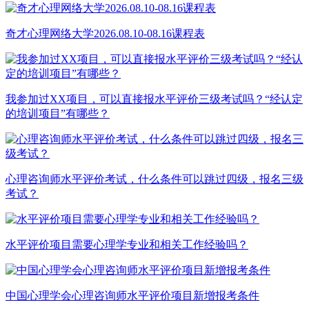
奇才心理网络大学2026.08.10-08.16课程表
我参加过XX项目，可以直接报水平评价三级考试吗？“经认定
的培训项目”有哪些？
心理咨询师水平评价考试，什么条件可以跳过四级，报名三级
考试？
水平评价项目需要心理学专业和相关工作经验吗？
中国心理学会心理咨询师水平评价项目新增报考条件