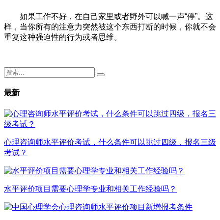
如果工作不好，在自己家里或者野外可以喊一声“停”。这
样，当你所有的注意力突然被这个东西打断的时候，你就不会
重复这种强迫性的行为或者思维。
最新
心理咨询师水平评价考试，什么条件可以跳过四级，报名三级
考试？
水平评价项目需要心理学专业和相关工作经验吗？