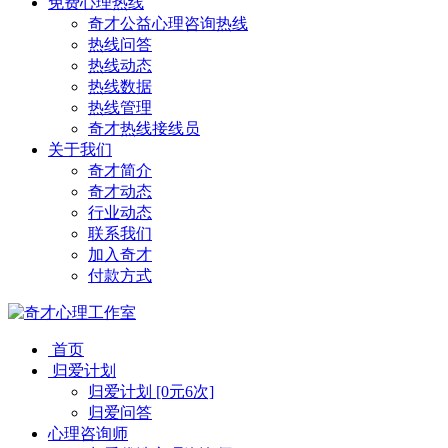
免费心理热线
奇才公益心理咨询热线
热线问答
热线动态
热线数据
热线管理
奇才热线接线员
关于我们
奇才简介
奇才动态
行业动态
联系我们
加入奇才
付款方式
首页
归爱计划
归爱计划 [0元6次]
归爱问答
心理咨询师