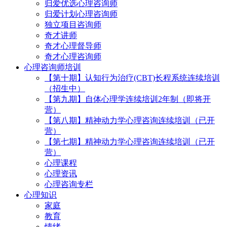
归爱优选心理咨询师
归爱计划心理咨询师
独立项目咨询师
奇才讲师
奇才心理督导师
奇才心理咨询师
心理咨询师培训
【第十期】认知行为治疗(CBT)长程系统连续培训
（招生中）
【第九期】自体心理学连续培训2年制（即将开
营）
【第八期】精神动力学心理咨询连续培训（已开
营）
【第七期】精神动力学心理咨询连续培训（已开
营）
心理课程
心理资讯
心理咨询专栏
心理知识
家庭
教育
情绪