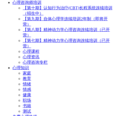
心理咨询师培训
【第十期】认知行为治疗(CBT)长程系统连续培训
（招生中）
【第九期】自体心理学连续培训2年制（即将开
营）
【第八期】精神动力学心理咨询连续培训（已开
营）
【第七期】精神动力学心理咨询连续培训（已开
营）
心理课程
心理资讯
心理咨询专栏
心理知识
家庭
教育
情绪
情感
健康
职场
书籍
测试