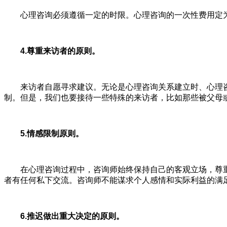
心理咨询必须遵循一定的时限。心理咨询的一次性费用定为每
4.尊重来访者的原则。
来访者自愿寻求建议。无论是心理咨询关系建立时、心理咨询
制。但是，我们也要接待一些特殊的来访者，比如那些被父母
5.情感
限制
原则。
在心理咨询过程中，咨询师始终保持自己的客观立场，尊重
者有任何私下交流。咨询师不能谋求个人感情和实际利益的满足
6.
推迟做出重大决定的原则
。