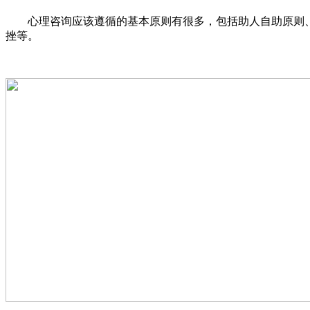
心理咨询应该遵循的基本原则有很多，包括助人自助原则、
挫等。