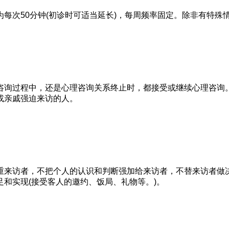
次50分钟(初诊时可适当延长)，每周频率固定。除非有特殊
过程中，还是心理咨询关系终止时，都接受或继续心理咨询。来
或亲戚强迫来访的人。
来访者，不把个人的认识和判断强加给来访者，不替来访者做决
和实现(接受客人的邀约、饭局、礼物等。)。