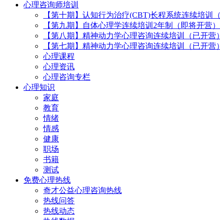
心理咨询师培训
【第十期】认知行为治疗(CBT)长程系统连续培训
【第九期】自体心理学连续培训2年制（即将开营）
【第八期】精神动力学心理咨询连续培训（已开营
【第七期】精神动力学心理咨询连续培训（已开营
心理课程
心理资讯
心理咨询专栏
心理知识
家庭
教育
情绪
情感
健康
职场
书籍
测试
免费心理热线
奇才公益心理咨询热线
热线问答
热线动态