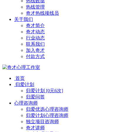
热线数据
热线管理
奇才热线接线员
关于我们
奇才简介
奇才动态
行业动态
联系我们
加入奇才
付款方式
首页
归爱计划
归爱计划 [0元6次]
归爱问答
心理咨询师
归爱优选心理咨询师
归爱计划心理咨询师
独立项目咨询师
奇才讲师