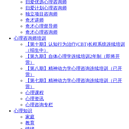
归爱优选心理咨询师
归爱计划心理咨询师
独立项目咨询师
奇才讲师
奇才心理督导师
奇才心理咨询师
心理咨询师培训
【第十期】认知行为治疗(CBT)长程系统连续培训
（招生中）
【第九期】自体心理学连续培训2年制（即将开
营）
【第八期】精神动力学心理咨询连续培训（已开
营）
【第七期】精神动力学心理咨询连续培训（已开
营）
心理课程
心理资讯
心理咨询专栏
心理知识
家庭
教育
情绪