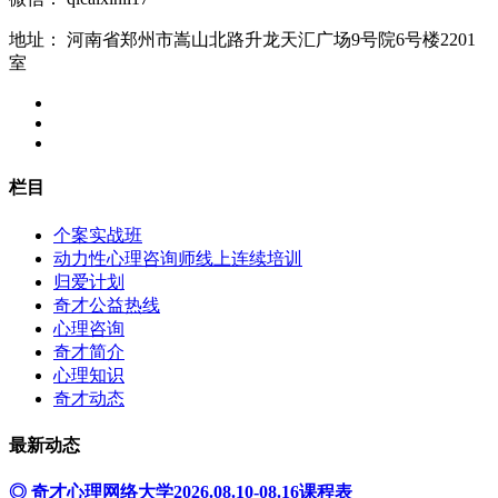
地址：
河南省郑州市嵩山北路升龙天汇广场9号院6号楼2201
室
栏目
个案实战班
动力性心理咨询师线上连续培训
归爱计划
奇才公益热线
心理咨询
奇才简介
心理知识
奇才动态
最新动态
◎ 奇才心理网络大学2026.08.10-08.16课程表