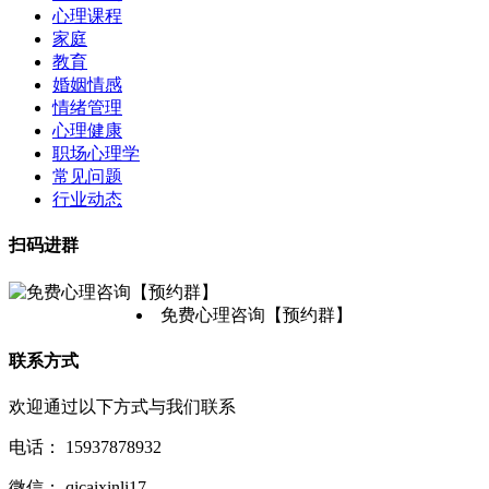
心理课程
家庭
教育
婚姻情感
情绪管理
心理健康
职场心理学
常见问题
行业动态
扫码进群
免费心理咨询【预约群】
联系方式
欢迎通过以下方式与我们联系
电话：
15937878932
微信：
qicaixinli17