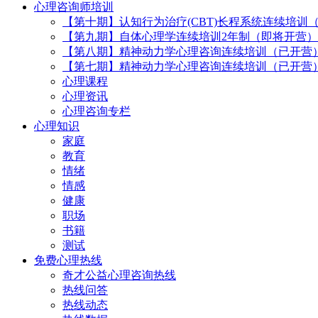
心理咨询师培训
【第十期】认知行为治疗(CBT)长程系统连续培训
【第九期】自体心理学连续培训2年制（即将开营）
【第八期】精神动力学心理咨询连续培训（已开营
【第七期】精神动力学心理咨询连续培训（已开营
心理课程
心理资讯
心理咨询专栏
心理知识
家庭
教育
情绪
情感
健康
职场
书籍
测试
免费心理热线
奇才公益心理咨询热线
热线问答
热线动态