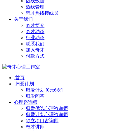
热线数据
热线管理
奇才热线接线员
关于我们
奇才简介
奇才动态
行业动态
联系我们
加入奇才
付款方式
首页
归爱计划
归爱计划 [0元6次]
归爱问答
心理咨询师
归爱优选心理咨询师
归爱计划心理咨询师
独立项目咨询师
奇才讲师