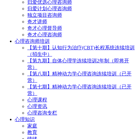
归爱优选心理咨询师
归爱计划心理咨询师
独立项目咨询师
奇才讲师
奇才心理督导师
奇才心理咨询师
心理咨询师培训
【第十期】认知行为治疗(CBT)长程系统连续培训
（招生中）
【第九期】自体心理学连续培训2年制（即将开
营）
【第八期】精神动力学心理咨询连续培训（已开
营）
【第七期】精神动力学心理咨询连续培训（已开
营）
心理课程
心理资讯
心理咨询专栏
心理知识
家庭
教育
情绪