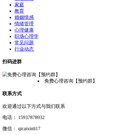
家庭
教育
婚姻情感
情绪管理
心理健康
职场心理学
常见问题
行业动态
扫码进群
免费心理咨询【预约群】
联系方式
欢迎通过以下方式与我们联系
电话：
15937878932
微信：
qicaixinli17