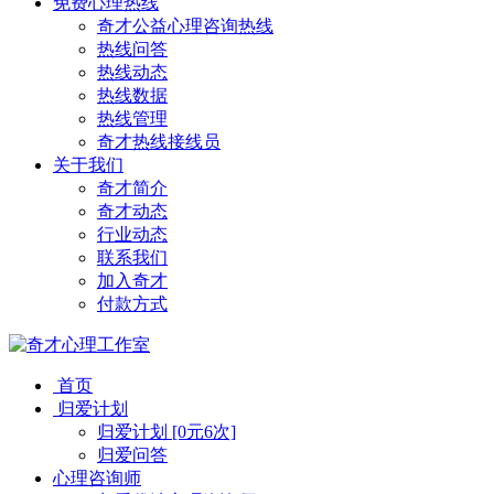
免费心理热线
奇才公益心理咨询热线
热线问答
热线动态
热线数据
热线管理
奇才热线接线员
关于我们
奇才简介
奇才动态
行业动态
联系我们
加入奇才
付款方式
首页
归爱计划
归爱计划 [0元6次]
归爱问答
心理咨询师