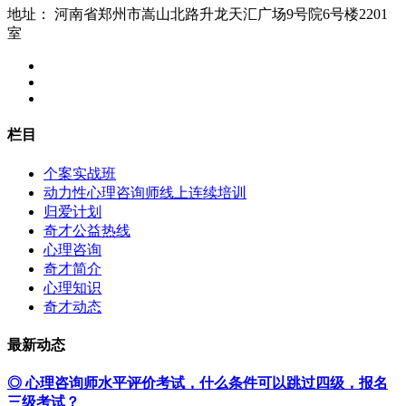
地址：
河南省郑州市嵩山北路升龙天汇广场9号院6号楼2201
室
栏目
个案实战班
动力性心理咨询师线上连续培训
归爱计划
奇才公益热线
心理咨询
奇才简介
心理知识
奇才动态
最新动态
◎ 心理咨询师水平评价考试，什么条件可以跳过四级，报名
三级考试？