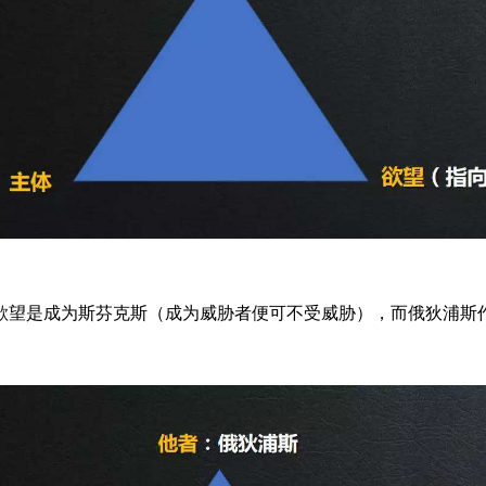
欲望是成为斯芬克斯（成为威胁者便可不受威胁），而俄狄浦斯