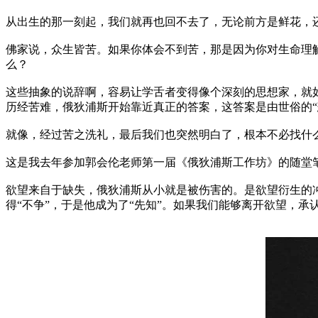
从出生的那一刻起，我们就再也回不去了，无论前方是鲜花，
佛家说，众生皆苦。如果你体会不到苦，那是因为你对生命理
么？
这些抽象的说辞啊，容易让学舌者变得像个深刻的思想家，就
历经苦难，俄狄浦斯开始靠近真正的答案，这答案是由世俗的“
就像，经过苦之洗礼，最后我们也突然明白了，根本不必找什
这是我去年参加郭会伦老师第一届《俄狄浦斯工作坊》的随堂笔
欲望来自于缺失，俄狄浦斯从小就是被伤害的。是欲望衍生的
得“不争”，于是他成为了“先知”。如果我们能够离开欲望，承