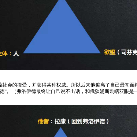
流社会的接受，并获得某种权威。所以后来他偏离了自己最初而
德”。（弗洛伊德最终让自己说不出话，和俄狄浦斯刺瞎双眼是