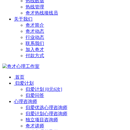
热线数据
热线管理
奇才热线接线员
关于我们
奇才简介
奇才动态
行业动态
联系我们
加入奇才
付款方式
首页
归爱计划
归爱计划 [0元6次]
归爱问答
心理咨询师
归爱优选心理咨询师
归爱计划心理咨询师
独立项目咨询师
奇才讲师