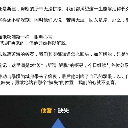
还是断崖，剪断的脐带无法拼接。我们都渴望这一生能够活得长
解得还不够深刻。同时他们又说，苦海无涯，回头是岸。那么，
如俄狄浦斯一样，眼明心盲。
悲剧”换来的，但他开始得以解脱。
么脱离苦海的答案，我们其实都知道怎么回头，如何解脱，只是
记，这里满是对“苦”与所谓“解脱”的探寻，今日继续与各位分
冲动与暴躁为城邦带来了瘟疫，最后他刺瞎了自己的双眼，以让
认缺失，勇敢地站在那个“缺失”的位置，我们的心就不会盲。