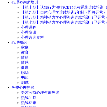
心理咨询师培训
【第十期】认知行为治疗(CBT)长程系统连续培训
【第九期】自体心理学连续培训2年制（即将开营）
【第八期】精神动力学心理咨询连续培训（已开营
【第七期】精神动力学心理咨询连续培训（已开营
心理课程
心理资讯
心理咨询专栏
心理知识
家庭
教育
情绪
情感
健康
职场
书籍
测试
免费心理热线
奇才公益心理咨询热线
热线问答
热线动态