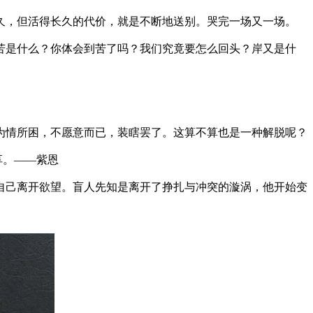
久，但活得长久的代价，就是不断地送别。哭完一场又一场。
苦是什么？你体会到苦了吗？我们究竟要怎么回头？岸又是什
为情所困，不愿意而已，装瞎罢了。这算不算也是一种解脱呢？
享。——紫恩
自己离开欲望。盲人先知是离开了挣扎与冲突的漩涡，他开始变