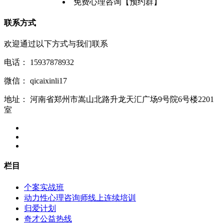
免费心理咨询【预约群】
联系方式
欢迎通过以下方式与我们联系
电话：
15937878932
微信：
qicaixinli17
地址：
河南省郑州市嵩山北路升龙天汇广场9号院6号楼2201
室
栏目
个案实战班
动力性心理咨询师线上连续培训
归爱计划
奇才公益热线