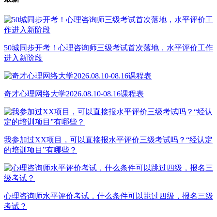
50城同步开考！心理咨询师三级考试首次落地，水平评价工作
进入新阶段
奇才心理网络大学2026.08.10-08.16课程表
我参加过XX项目，可以直接报水平评价三级考试吗？“经认定
的培训项目”有哪些？
心理咨询师水平评价考试，什么条件可以跳过四级，报名三级
考试？