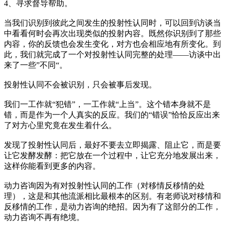
4、寻求督导帮助。
当我们识别到彼此之间发生的投射性认同时，可以回到访谈当
中看看何时会再次出现类似的投射内容。既然你识别到了那些
内容，你的反馈也会发生变化，对方也会相应地有所变化。到
此，我们就完成了一个对投射性认同完整的处理——访谈中出
来了一些”不同“。
投射性认同不会被识别，只会被事后发现。
我们一工作就“犯错”，一工作就“上当”。这个错本身就不是
错，而是作为一个人真实的反应。我们的“错误”恰恰反应出来
了对方心里究竟在发生着什么。
发现了投射性认同后，最好不要去立即揭露、阻止它，而是要
让它发酵发酵：把它放在一个过程中，让它充分地发展出来，
这样你能看到更多的内容。
动力咨询因为有对投射性认同的工作（对移情反移情的处
理），这是和其他流派相比最根本的区别。有老师说对移情和
反移情的工作，是动力咨询的绝招。因为有了这部分的工作，
动力咨询不再有绝境。