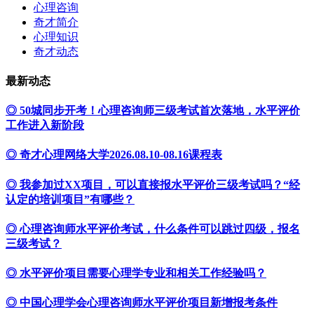
心理咨询
奇才简介
心理知识
奇才动态
最新动态
◎ 50城同步开考！心理咨询师三级考试首次落地，水平评价
工作进入新阶段
◎ 奇才心理网络大学2026.08.10-08.16课程表
◎ 我参加过XX项目，可以直接报水平评价三级考试吗？“经
认定的培训项目”有哪些？
◎ 心理咨询师水平评价考试，什么条件可以跳过四级，报名
三级考试？
◎ 水平评价项目需要心理学专业和相关工作经验吗？
◎ 中国心理学会心理咨询师水平评价项目新增报考条件