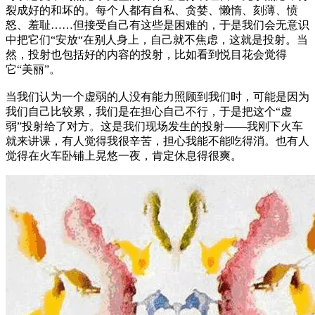
裂成好的和坏的。每个人都有自私、贪婪、懒惰、刻薄、愤
怒、羞耻……但接受自己有这些是困难的，于是我们会无意识
中把它们“安放“在别人身上，自己就不焦虑，这就是投射。当
然，投射也包括好的内容的投射，比如看到悦目花会觉得
它“美丽”。
当我们认为一个虚弱的人没有能力照顾到我们时，可能是因为
我们自己比较累，我们是在担心自己不行，于是把这个“虚
弱”投射给了对方。这是我们现场发生的投射——我刚下火车
就来讲课，有人觉得我很辛苦，担心我能不能吃得消。也有人
觉得在火车卧铺上晃悠一夜，肯定休息得很爽。