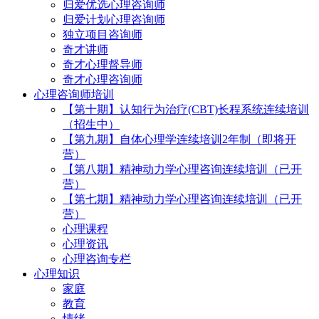
归爱优选心理咨询师
归爱计划心理咨询师
独立项目咨询师
奇才讲师
奇才心理督导师
奇才心理咨询师
心理咨询师培训
【第十期】认知行为治疗(CBT)长程系统连续培训
（招生中）
【第九期】自体心理学连续培训2年制（即将开
营）
【第八期】精神动力学心理咨询连续培训（已开
营）
【第七期】精神动力学心理咨询连续培训（已开
营）
心理课程
心理资讯
心理咨询专栏
心理知识
家庭
教育
情绪