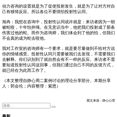
动力咨询的设置就是为了促使投射发生，就是为了让对方对自
己有移情反应。所以各位不要惧怕投射性认同。
旭冉：我想在咨询中，投射性认同或许就是：来访者因为一朝
被蛇咬，十年怕井绳。在无意识当中，他把我们投射成了那条
伤害过他的蛇。而作为咨询师，我们体会到了他的怕，但我们
不会真的成为蛇去咬他。
我对工作室的咨询师有一个要求，就是要尽量做到不给对方说
你的情绪感受。投射性认同只需要被我们去发现，不需要我们
去解释。你们识别到了就自然会有不一样的反应。来访者不需
要知道投射性认同这回事，但我们通过自己不同的反馈方式，
就已经在为此而工作了。
（本文整理自静心周二案例讨论的理论分享部分。本期分享
人：郭会伦；内容整理：紫恩）
图文来源：静心心理
最新