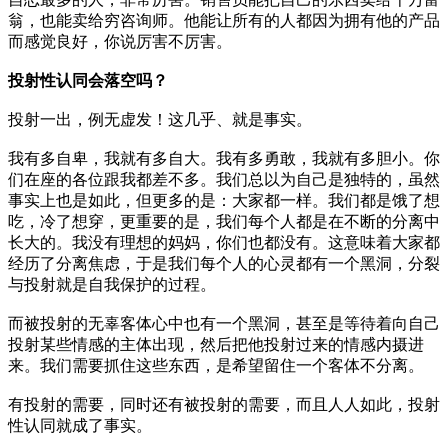
翁，也能卖给穷咨询师。他能让所有的人都因为拥有他的产品
而感觉良好，你说厉害不厉害。
投射性认同会落空吗？
投射一出，例无虚发！这几乎、就是事实。
我有多自卑，我就有多自大。我有多勇敢，我就有多胆小。你
们在座的各位跟我都差不多。我们总以为自己是独特的，虽然
事实上也是如此，但更多的是：大家都一样。我们都是饿了想
吃，冷了想穿，更重要的是，我们每个人都是在不断的分离中
长大的。我没有理想的妈妈，你们也都没有。这意味着大家都
经历了分离焦虑，于是我们每个人的心灵都有一个黑洞，分裂
与投射就是自我保护的过程。
而被投射的无辜客体心中也有一个黑洞，甚至是等待着向自己
投射某些情感的主体出现，然后把他投射过来的情感内摄进
来。我们需要抓住这些东西，是希望留住一个客体不分离。
有投射的需要，同时还有被投射的需要，而且人人如此，投射
性认同就成了事实。