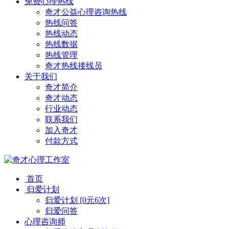
免费心理热线
奇才公益心理咨询热线
热线问答
热线动态
热线数据
热线管理
奇才热线接线员
关于我们
奇才简介
奇才动态
行业动态
联系我们
加入奇才
付款方式
首页
归爱计划
归爱计划 [0元6次]
归爱问答
心理咨询师