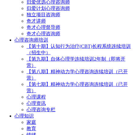
归爱优选心理咨询师
归爱计划心理咨询师
独立项目咨询师
奇才讲师
奇才心理督导师
奇才心理咨询师
心理咨询师培训
【第十期】认知行为治疗(CBT)长程系统连续培训
（招生中）
【第九期】自体心理学连续培训2年制（即将开
营）
【第八期】精神动力学心理咨询连续培训（已开
营）
【第七期】精神动力学心理咨询连续培训（已开
营）
心理课程
心理资讯
心理咨询专栏
心理知识
家庭
教育
情绪