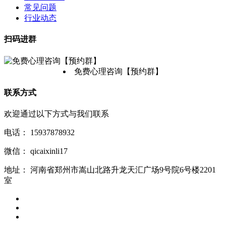
常见问题
行业动态
扫码进群
免费心理咨询【预约群】
联系方式
欢迎通过以下方式与我们联系
电话：
15937878932
微信：
qicaixinli17
地址：
河南省郑州市嵩山北路升龙天汇广场9号院6号楼2201
室