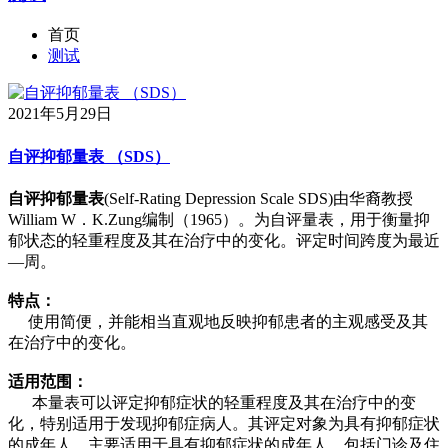
首页
测试
2021年5月29日
自评抑郁量表 （SDS）
自评抑郁量表
(Self-Rating Depression Scale SDS)由华裔教授
William W．K.Zung编制（1965）。为自评量表，用于衡量抑
郁状态的轻重程度及其在治疗中的变化。评定时间跨度为最近
—周。
特点：
使用简便，并能相当直观地反映抑郁患者的主观感受及其
在治疗中的变化。
适用范围：
本量表可以评定抑郁症状的轻重程度及其在治疗中的变
化，特别适用于发现抑郁症病人。其评定对象为具有抑郁症状
的成年人。主要适用于具有抑郁症状的成年人，包括门诊及住