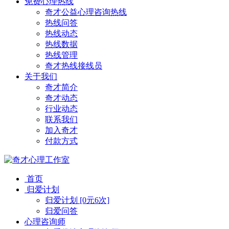
免费心理热线
奇才公益心理咨询热线
热线问答
热线动态
热线数据
热线管理
奇才热线接线员
关于我们
奇才简介
奇才动态
行业动态
联系我们
加入奇才
付款方式
首页
归爱计划
归爱计划 [0元6次]
归爱问答
心理咨询师