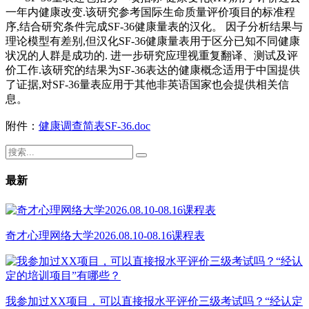
一年内健康改变.该研究参考国际生命质量评价项目的标准程
序,结合研究条件完成SF-36健康量表的汉化。 因子分析结果与
理论模型有差别,但汉化SF-36健康量表用于区分已知不同健康
状况的人群是成功的. 进一步研究应理视重复翻译、测试及评
价工作.该研究的结果为SF-36表达的健康概念适用于中国提供
了证据,对SF-36量表应用于其他非英语国家也会提供相关信
息。
附件：
健康调查简表SF-36.doc
最新
奇才心理网络大学2026.08.10-08.16课程表
我参加过XX项目，可以直接报水平评价三级考试吗？“经认定