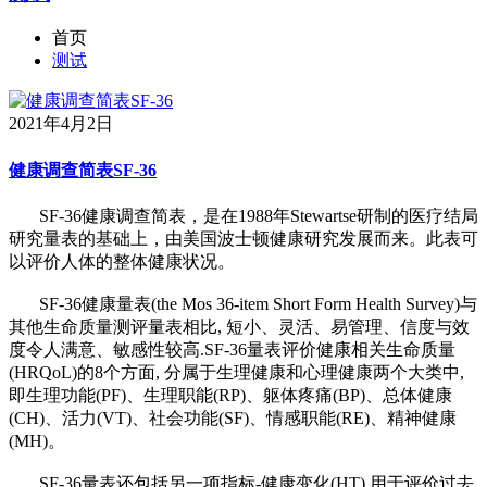
首页
测试
2021年4月2日
健康调查简表SF-36
SF-36健康调查简表，是在1988年Stewartse研制的医疗结局
研究量表的基础上，由美国波士顿健康研究发展而来。此表可
以评价人体的整体健康状况。
SF-36健康量表(the Mos 36-item Short Form Health Survey)与
其他生命质量测评量表相比, 短小、灵活、易管理、信度与效
度令人满意、敏感性较高.SF-36量表评价健康相关生命质量
(HRQoL)的8个方面, 分属于生理健康和心理健康两个大类中,
即生理功能(PF)、生理职能(RP)、躯体疼痛(BP)、总体健康
(CH)、活力(VT)、社会功能(SF)、情感职能(RE)、精神健康
(MH)。
SF-36量表还包括另一项指标-健康变化(HT),用于评价过去