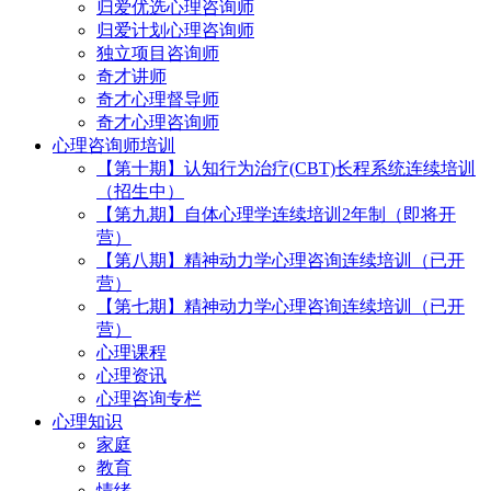
归爱优选心理咨询师
归爱计划心理咨询师
独立项目咨询师
奇才讲师
奇才心理督导师
奇才心理咨询师
心理咨询师培训
【第十期】认知行为治疗(CBT)长程系统连续培训
（招生中）
【第九期】自体心理学连续培训2年制（即将开
营）
【第八期】精神动力学心理咨询连续培训（已开
营）
【第七期】精神动力学心理咨询连续培训（已开
营）
心理课程
心理资讯
心理咨询专栏
心理知识
家庭
教育
情绪