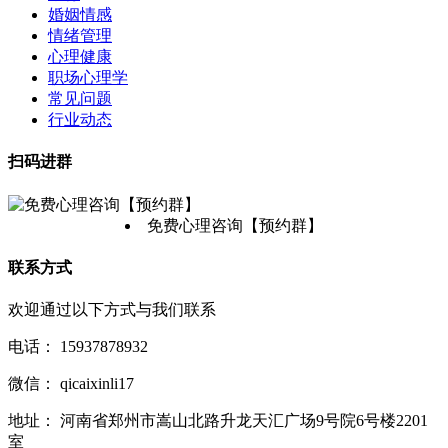
婚姻情感
情绪管理
心理健康
职场心理学
常见问题
行业动态
扫码进群
免费心理咨询【预约群】
联系方式
欢迎通过以下方式与我们联系
电话：
15937878932
微信：
qicaixinli17
地址：
河南省郑州市嵩山北路升龙天汇广场9号院6号楼2201
室