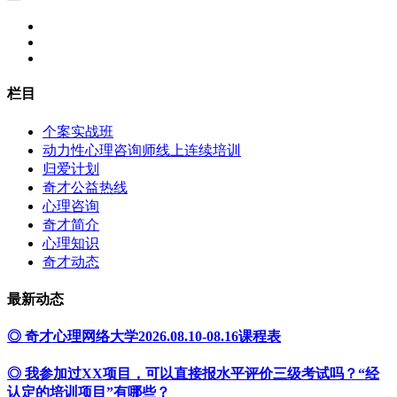
栏目
个案实战班
动力性心理咨询师线上连续培训
归爱计划
奇才公益热线
心理咨询
奇才简介
心理知识
奇才动态
最新动态
◎ 奇才心理网络大学2026.08.10-08.16课程表
◎ 我参加过XX项目，可以直接报水平评价三级考试吗？“经
认定的培训项目”有哪些？