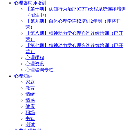
心理咨询师培训
【第十期】认知行为治疗(CBT)长程系统连续培训
（招生中）
【第九期】自体心理学连续培训2年制（即将开
营）
【第八期】精神动力学心理咨询连续培训（已开
营）
【第七期】精神动力学心理咨询连续培训（已开
营）
心理课程
心理资讯
心理咨询专栏
心理知识
家庭
教育
情绪
情感
健康
职场
书籍
测试