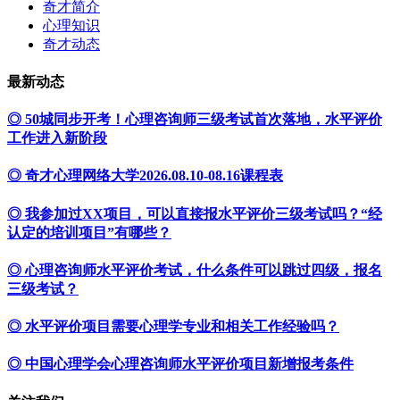
奇才简介
心理知识
奇才动态
最新动态
◎ 50城同步开考！心理咨询师三级考试首次落地，水平评价
工作进入新阶段
◎ 奇才心理网络大学2026.08.10-08.16课程表
◎ 我参加过XX项目，可以直接报水平评价三级考试吗？“经
认定的培训项目”有哪些？
◎ 心理咨询师水平评价考试，什么条件可以跳过四级，报名
三级考试？
◎ 水平评价项目需要心理学专业和相关工作经验吗？
◎ 中国心理学会心理咨询师水平评价项目新增报考条件