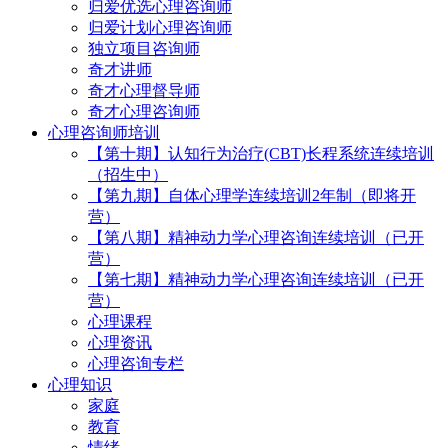
归爱优选心理咨询师
归爱计划心理咨询师
独立项目咨询师
奇才讲师
奇才心理督导师
奇才心理咨询师
心理咨询师培训
【第十期】认知行为治疗(CBT)长程系统连续培训
（招生中）
【第九期】自体心理学连续培训2年制（即将开
营）
【第八期】精神动力学心理咨询连续培训（已开
营）
【第七期】精神动力学心理咨询连续培训（已开
营）
心理课程
心理资讯
心理咨询专栏
心理知识
家庭
教育
情绪