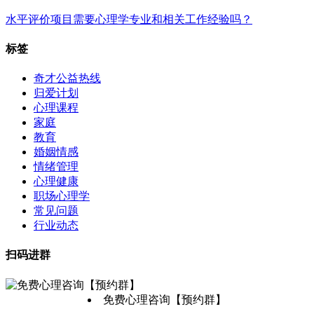
水平评价项目需要心理学专业和相关工作经验吗？
标签
奇才公益热线
归爱计划
心理课程
家庭
教育
婚姻情感
情绪管理
心理健康
职场心理学
常见问题
行业动态
扫码进群
免费心理咨询【预约群】