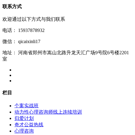
联系方式
欢迎通过以下方式与我们联系
电话：
15937878932
微信：
qicaixinli17
地址：
河南省郑州市嵩山北路升龙天汇广场9号院6号楼2201
室
栏目
个案实战班
动力性心理咨询师线上连续培训
归爱计划
奇才公益热线
心理咨询