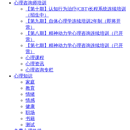
心理咨询师培训
【第十期】认知行为治疗(CBT)长程系统连续培训
（招生中）
【第九期】自体心理学连续培训2年制（即将开
营）
【第八期】精神动力学心理咨询连续培训（已开
营）
【第七期】精神动力学心理咨询连续培训（已开
营）
心理课程
心理资讯
心理咨询专栏
心理知识
家庭
教育
情绪
情感
健康
职场
书籍
测试