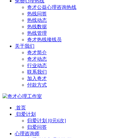
免费心理热线
奇才公益心理咨询热线
热线问答
热线动态
热线数据
热线管理
奇才热线接线员
关于我们
奇才简介
奇才动态
行业动态
联系我们
加入奇才
付款方式
首页
归爱计划
归爱计划 [0元6次]
归爱问答
心理咨询师