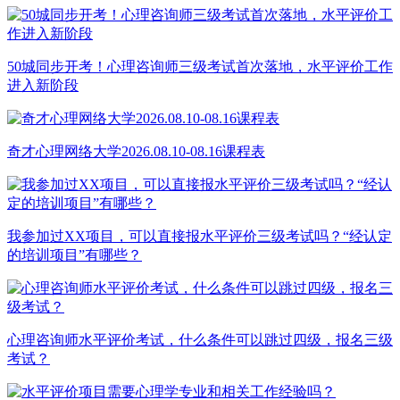
50城同步开考！心理咨询师三级考试首次落地，水平评价工作
进入新阶段
奇才心理网络大学2026.08.10-08.16课程表
我参加过XX项目，可以直接报水平评价三级考试吗？“经认定
的培训项目”有哪些？
心理咨询师水平评价考试，什么条件可以跳过四级，报名三级
考试？