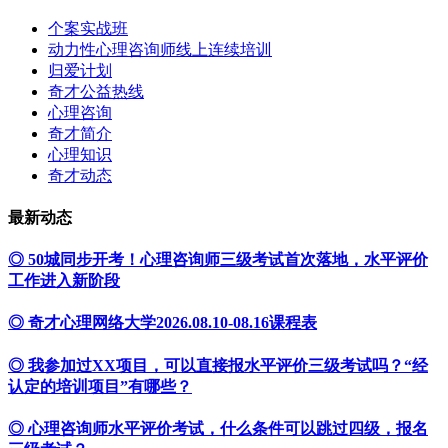
个案实战班
动力性心理咨询师线上连续培训
归爱计划
奇才公益热线
心理咨询
奇才简介
心理知识
奇才动态
最新动态
◎ 50城同步开考！心理咨询师三级考试首次落地，水平评价
工作进入新阶段
◎ 奇才心理网络大学2026.08.10-08.16课程表
◎ 我参加过XX项目，可以直接报水平评价三级考试吗？“经
认定的培训项目”有哪些？
◎ 心理咨询师水平评价考试，什么条件可以跳过四级，报名