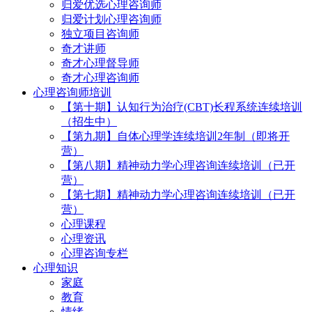
归爱优选心理咨询师
归爱计划心理咨询师
独立项目咨询师
奇才讲师
奇才心理督导师
奇才心理咨询师
心理咨询师培训
【第十期】认知行为治疗(CBT)长程系统连续培训
（招生中）
【第九期】自体心理学连续培训2年制（即将开
营）
【第八期】精神动力学心理咨询连续培训（已开
营）
【第七期】精神动力学心理咨询连续培训（已开
营）
心理课程
心理资讯
心理咨询专栏
心理知识
家庭
教育
情绪