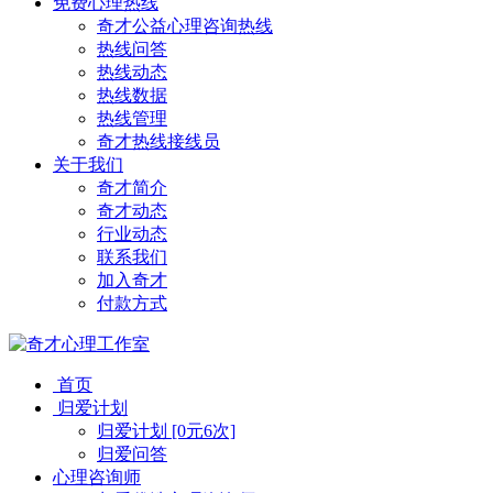
免费心理热线
奇才公益心理咨询热线
热线问答
热线动态
热线数据
热线管理
奇才热线接线员
关于我们
奇才简介
奇才动态
行业动态
联系我们
加入奇才
付款方式
首页
归爱计划
归爱计划 [0元6次]
归爱问答
心理咨询师