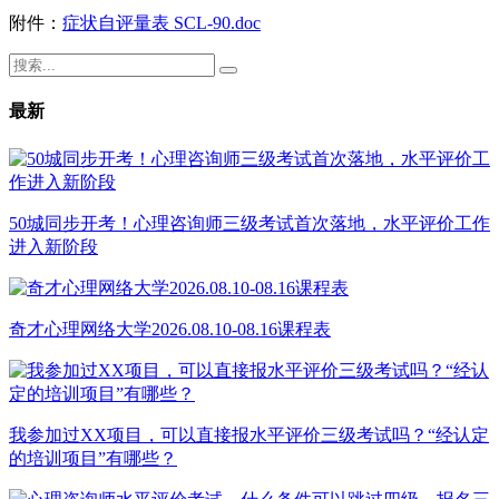
附件：
症状自评量表 SCL-90.doc
最新
50城同步开考！心理咨询师三级考试首次落地，水平评价工作
进入新阶段
奇才心理网络大学2026.08.10-08.16课程表
我参加过XX项目，可以直接报水平评价三级考试吗？“经认定
的培训项目”有哪些？