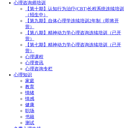
心理咨询师培训
【第十期】认知行为治疗(CBT)长程系统连续培训
（招生中）
【第九期】自体心理学连续培训2年制（即将开
营）
【第八期】精神动力学心理咨询连续培训（已开
营）
【第七期】精神动力学心理咨询连续培训（已开
营）
心理课程
心理资讯
心理咨询专栏
心理知识
家庭
教育
情绪
情感
健康
职场
书籍
测试