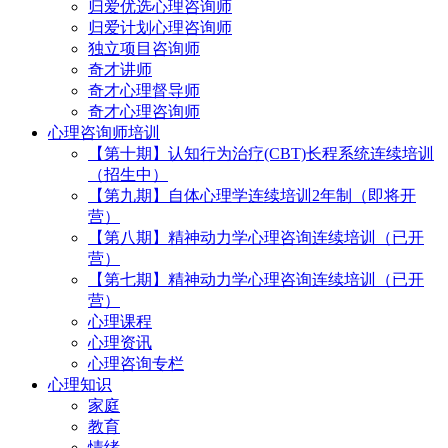
归爱优选心理咨询师
归爱计划心理咨询师
独立项目咨询师
奇才讲师
奇才心理督导师
奇才心理咨询师
心理咨询师培训
【第十期】认知行为治疗(CBT)长程系统连续培训
（招生中）
【第九期】自体心理学连续培训2年制（即将开
营）
【第八期】精神动力学心理咨询连续培训（已开
营）
【第七期】精神动力学心理咨询连续培训（已开
营）
心理课程
心理资讯
心理咨询专栏
心理知识
家庭
教育
情绪