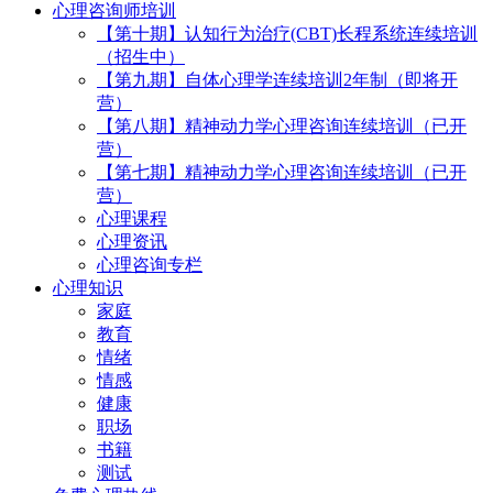
心理咨询师培训
【第十期】认知行为治疗(CBT)长程系统连续培训
（招生中）
【第九期】自体心理学连续培训2年制（即将开
营）
【第八期】精神动力学心理咨询连续培训（已开
营）
【第七期】精神动力学心理咨询连续培训（已开
营）
心理课程
心理资讯
心理咨询专栏
心理知识
家庭
教育
情绪
情感
健康
职场
书籍
测试