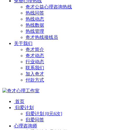
免费心理热线
奇才公益心理咨询热线
热线问答
热线动态
热线数据
热线管理
奇才热线接线员
关于我们
奇才简介
奇才动态
行业动态
联系我们
加入奇才
付款方式
首页
归爱计划
归爱计划 [0元6次]
归爱问答
心理咨询师