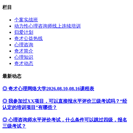
栏目
个案实战班
动力性心理咨询师线上连续培训
归爱计划
奇才公益热线
心理咨询
奇才简介
心理知识
奇才动态
最新动态
◎ 奇才心理网络大学2026.08.10-08.16课程表
◎ 我参加过XX项目，可以直接报水平评价三级考试吗？“经
认定的培训项目”有哪些？
◎ 心理咨询师水平评价考试，什么条件可以跳过四级，报名
三级考试？