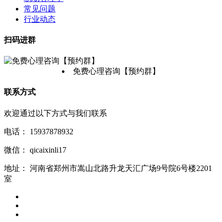
常见问题
行业动态
扫码进群
免费心理咨询【预约群】
联系方式
欢迎通过以下方式与我们联系
电话：
15937878932
微信：
qicaixinli17
地址：
河南省郑州市嵩山北路升龙天汇广场9号院6号楼2201
室