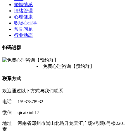
婚姻情感
情绪管理
心理健康
职场心理学
常见问题
行业动态
扫码进群
免费心理咨询【预约群】
联系方式
欢迎通过以下方式与我们联系
电话：
15937878932
微信：
qicaixinli17
地址：
河南省郑州市嵩山北路升龙天汇广场9号院6号楼2201
室