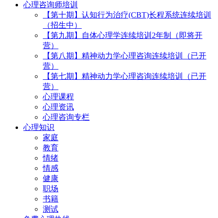
心理咨询师培训
【第十期】认知行为治疗(CBT)长程系统连续培训
（招生中）
【第九期】自体心理学连续培训2年制（即将开
营）
【第八期】精神动力学心理咨询连续培训（已开
营）
【第七期】精神动力学心理咨询连续培训（已开
营）
心理课程
心理资讯
心理咨询专栏
心理知识
家庭
教育
情绪
情感
健康
职场
书籍
测试