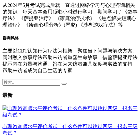
从2024年5月考试完成后就一直通过网络学习与心理咨询相关
的知识，每天基本会用1到2小时进行学习。期间学习了《叙事
疗法》 《萨提亚治疗》 《家庭治疗技术》 《焦点解决短期心
理治疗》 《绘画心理分析》(严虎) 《沙盘游戏疗法》等
咨询风格
主要以CBT认知行为疗法为框架，聚焦当下问题与解决方案。
同时融入叙事疗法帮助来访者重塑生命故事，借鉴萨提亚疗法
提示内在力量与沟通。旨在为来访者兼具深度与实效的支持，
帮助来访者成为自己生活的专家
最新
心理咨询师水平评价考试，什么条件可以跳过四级，报名三级
考试？