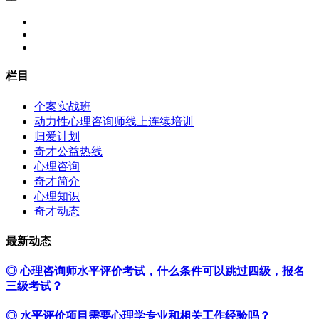
栏目
个案实战班
动力性心理咨询师线上连续培训
归爱计划
奇才公益热线
心理咨询
奇才简介
心理知识
奇才动态
最新动态
◎ 心理咨询师水平评价考试，什么条件可以跳过四级，报名
三级考试？
◎ 水平评价项目需要心理学专业和相关工作经验吗？