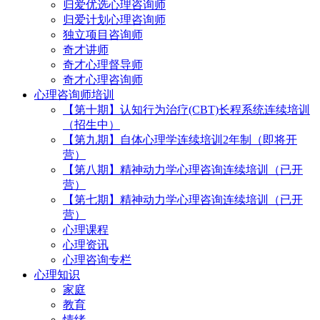
归爱优选心理咨询师
归爱计划心理咨询师
独立项目咨询师
奇才讲师
奇才心理督导师
奇才心理咨询师
心理咨询师培训
【第十期】认知行为治疗(CBT)长程系统连续培训
（招生中）
【第九期】自体心理学连续培训2年制（即将开
营）
【第八期】精神动力学心理咨询连续培训（已开
营）
【第七期】精神动力学心理咨询连续培训（已开
营）
心理课程
心理资讯
心理咨询专栏
心理知识
家庭
教育
情绪