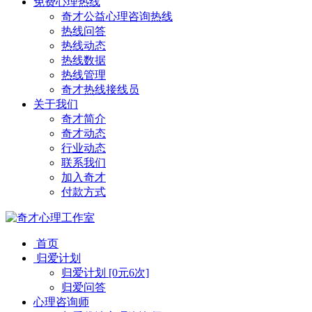
免费心理热线
奇才公益心理咨询热线
热线问答
热线动态
热线数据
热线管理
奇才热线接线员
关于我们
奇才简介
奇才动态
行业动态
联系我们
加入奇才
付款方式
首页
归爱计划
归爱计划 [0元6次]
归爱问答
心理咨询师