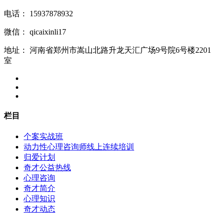
电话：
15937878932
微信：
qicaixinli17
地址：
河南省郑州市嵩山北路升龙天汇广场9号院6号楼2201
室
栏目
个案实战班
动力性心理咨询师线上连续培训
归爱计划
奇才公益热线
心理咨询
奇才简介
心理知识
奇才动态