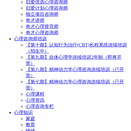
归爱优选心理咨询师
归爱计划心理咨询师
独立项目咨询师
奇才讲师
奇才心理督导师
奇才心理咨询师
心理咨询师培训
【第十期】认知行为治疗(CBT)长程系统连续培训
（招生中）
【第九期】自体心理学连续培训2年制（即将开
营）
【第八期】精神动力学心理咨询连续培训（已开
营）
【第七期】精神动力学心理咨询连续培训（已开
营）
心理课程
心理资讯
心理咨询专栏
心理知识
家庭
教育
情绪