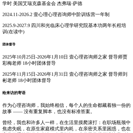
学时 美国艾瑞克森基金会 杰弗瑞·萨德
2024.11-2026.2 壹心理心理咨询师中阶训练营一年制
2025.9-2027.9 四川和光临床心理学研究院基本功两年长程培
训(在读中)
团体督导
2025年10月25日-2026年1月10日 壹心理咨询师之家 督导师贾
彩梅老师 18小时团体督导
2025年11月15日-2026年1月31日 壹心理咨询师之家 督导师刘
彬老师 18小时团体督导
给来访的寄语
作为心理咨询师，我始终相信，每个人的生命都藏着独一份的
故事 —— 没有重复脚本，也没有标准答案。
曾经，我也和许多人一样，在生活里摸爬滚打：在职场瓶颈中
焦虑失眠，在原生家庭模式里内耗，在亲密关系里困惑，也在