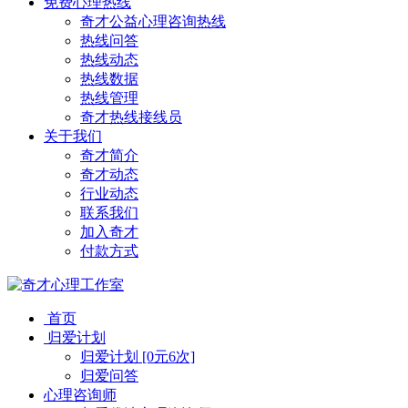
免费心理热线
奇才公益心理咨询热线
热线问答
热线动态
热线数据
热线管理
奇才热线接线员
关于我们
奇才简介
奇才动态
行业动态
联系我们
加入奇才
付款方式
首页
归爱计划
归爱计划 [0元6次]
归爱问答
心理咨询师