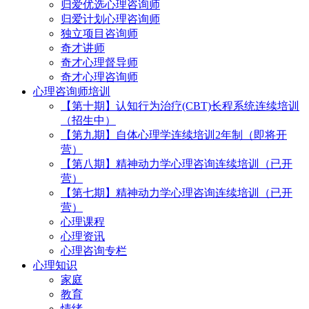
归爱优选心理咨询师
归爱计划心理咨询师
独立项目咨询师
奇才讲师
奇才心理督导师
奇才心理咨询师
心理咨询师培训
【第十期】认知行为治疗(CBT)长程系统连续培训
（招生中）
【第九期】自体心理学连续培训2年制（即将开
营）
【第八期】精神动力学心理咨询连续培训（已开
营）
【第七期】精神动力学心理咨询连续培训（已开
营）
心理课程
心理资讯
心理咨询专栏
心理知识
家庭
教育
情绪