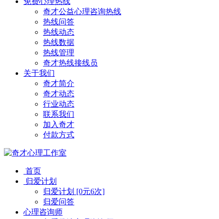
免费心理热线
奇才公益心理咨询热线
热线问答
热线动态
热线数据
热线管理
奇才热线接线员
关于我们
奇才简介
奇才动态
行业动态
联系我们
加入奇才
付款方式
首页
归爱计划
归爱计划 [0元6次]
归爱问答
心理咨询师