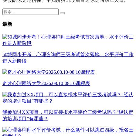
我会陪你走过彷徨、不知所措阶段后目送你走向康庄大道。
最新
50城同步开考！心理咨询师三级考试首次落地，水平评价工作
进入新阶段
奇才心理网络大学2026.08.10-08.16课程表
我参加过XX项目，可以直接报水平评价三级考试吗？“经认定
的培训项目”有哪些？