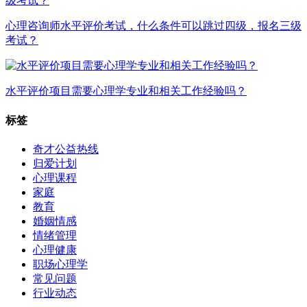
心理咨询师水平评价考试，什么条件可以跳过四级，报名三级
考试？
水平评价项目需要心理学专业和相关工作经验吗？
标签
奇才公益热线
归爱计划
心理课程
家庭
教育
婚姻情感
情绪管理
心理健康
职场心理学
常见问题
行业动态