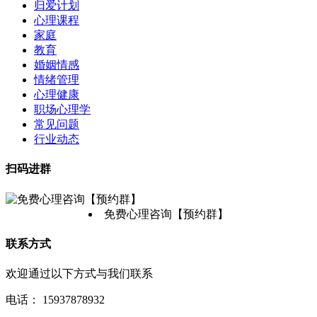
归爱计划
心理课程
家庭
教育
婚姻情感
情绪管理
心理健康
职场心理学
常见问题
行业动态
扫码进群
免费心理咨询【预约群】
联系方式
欢迎通过以下方式与我们联系
电话：
15937878932