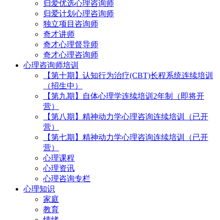
归爱优选心理咨询师
归爱计划心理咨询师
独立项目咨询师
奇才讲师
奇才心理督导师
奇才心理咨询师
心理咨询师培训
【第十期】认知行为治疗(CBT)长程系统连续培训
（招生中）
【第九期】自体心理学连续培训2年制（即将开
营）
【第八期】精神动力学心理咨询连续培训（已开
营）
【第七期】精神动力学心理咨询连续培训（已开
营）
心理课程
心理资讯
心理咨询专栏
心理知识
家庭
教育
情绪