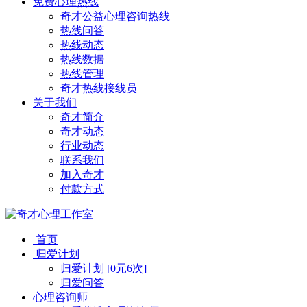
免费心理热线
奇才公益心理咨询热线
热线问答
热线动态
热线数据
热线管理
奇才热线接线员
关于我们
奇才简介
奇才动态
行业动态
联系我们
加入奇才
付款方式
首页
归爱计划
归爱计划 [0元6次]
归爱问答
心理咨询师