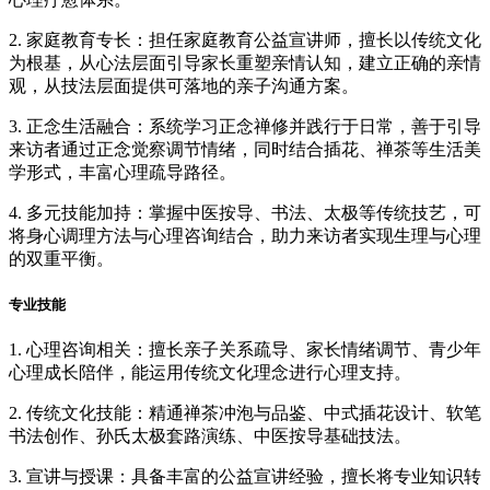
2. 家庭教育专长：担任家庭教育公益宣讲师，擅长以传统文化
为根基，从心法层面引导家长重塑亲情认知，建立正确的亲情
观，从技法层面提供可落地的亲子沟通方案。
3. 正念生活融合：系统学习正念禅修并践行于日常，善于引导
来访者通过正念觉察调节情绪，同时结合插花、禅茶等生活美
学形式，丰富心理疏导路径。
4. 多元技能加持：掌握中医按导、书法、太极等传统技艺，可
将身心调理方法与心理咨询结合，助力来访者实现生理与心理
的双重平衡。
专业技能
1. 心理咨询相关：擅长亲子关系疏导、家长情绪调节、青少年
心理成长陪伴，能运用传统文化理念进行心理支持。
2. 传统文化技能：精通禅茶冲泡与品鉴、中式插花设计、软笔
书法创作、孙氏太极套路演练、中医按导基础技法。
3. 宣讲与授课：具备丰富的公益宣讲经验，擅长将专业知识转