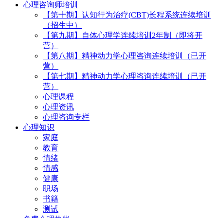
心理咨询师培训
【第十期】认知行为治疗(CBT)长程系统连续培训
（招生中）
【第九期】自体心理学连续培训2年制（即将开
营）
【第八期】精神动力学心理咨询连续培训（已开
营）
【第七期】精神动力学心理咨询连续培训（已开
营）
心理课程
心理资讯
心理咨询专栏
心理知识
家庭
教育
情绪
情感
健康
职场
书籍
测试