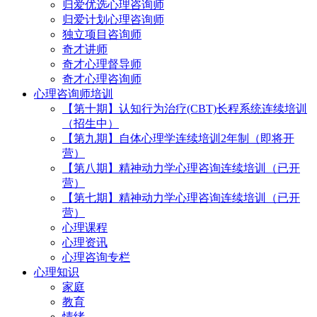
归爱优选心理咨询师
归爱计划心理咨询师
独立项目咨询师
奇才讲师
奇才心理督导师
奇才心理咨询师
心理咨询师培训
【第十期】认知行为治疗(CBT)长程系统连续培训
（招生中）
【第九期】自体心理学连续培训2年制（即将开
营）
【第八期】精神动力学心理咨询连续培训（已开
营）
【第七期】精神动力学心理咨询连续培训（已开
营）
心理课程
心理资讯
心理咨询专栏
心理知识
家庭
教育
情绪