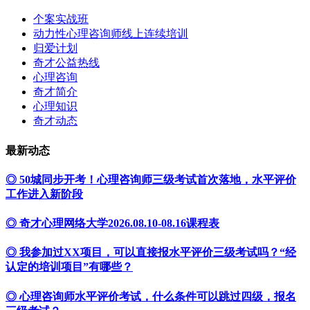
个案实战班
动力性心理咨询师线上连续培训
归爱计划
奇才公益热线
心理咨询
奇才简介
心理知识
奇才动态
最新动态
◎ 50城同步开考！心理咨询师三级考试首次落地，水平评价
工作进入新阶段
◎ 奇才心理网络大学2026.08.10-08.16课程表
◎ 我参加过XX项目，可以直接报水平评价三级考试吗？“经
认定的培训项目”有哪些？
◎ 心理咨询师水平评价考试，什么条件可以跳过四级，报名