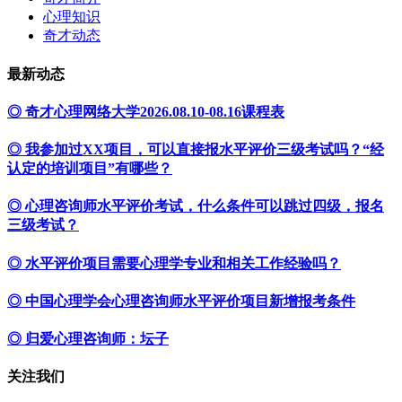
心理知识
奇才动态
最新动态
◎ 奇才心理网络大学2026.08.10-08.16课程表
◎ 我参加过XX项目，可以直接报水平评价三级考试吗？“经
认定的培训项目”有哪些？
◎ 心理咨询师水平评价考试，什么条件可以跳过四级，报名
三级考试？
◎ 水平评价项目需要心理学专业和相关工作经验吗？
◎ 中国心理学会心理咨询师水平评价项目新增报考条件
◎ 归爱心理咨询师：坛子
关注我们