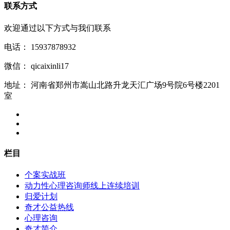
联系方式
欢迎通过以下方式与我们联系
电话：
15937878932
微信：
qicaixinli17
地址：
河南省郑州市嵩山北路升龙天汇广场9号院6号楼2201
室
栏目
个案实战班
动力性心理咨询师线上连续培训
归爱计划
奇才公益热线
心理咨询
奇才简介