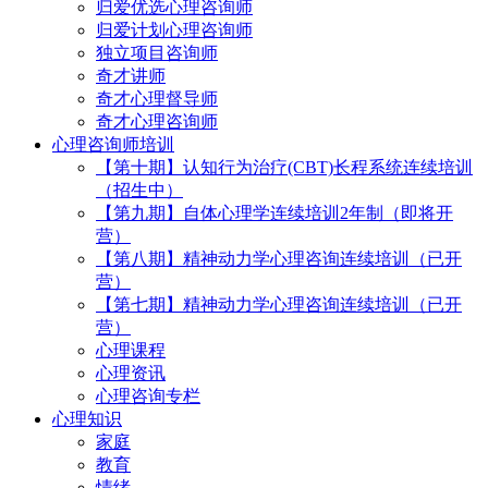
归爱优选心理咨询师
归爱计划心理咨询师
独立项目咨询师
奇才讲师
奇才心理督导师
奇才心理咨询师
心理咨询师培训
【第十期】认知行为治疗(CBT)长程系统连续培训
（招生中）
【第九期】自体心理学连续培训2年制（即将开
营）
【第八期】精神动力学心理咨询连续培训（已开
营）
【第七期】精神动力学心理咨询连续培训（已开
营）
心理课程
心理资讯
心理咨询专栏
心理知识
家庭
教育
情绪