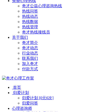
免费心理热线
奇才公益心理咨询热线
热线问答
热线动态
热线数据
热线管理
奇才热线接线员
关于我们
奇才简介
奇才动态
行业动态
联系我们
加入奇才
付款方式
首页
归爱计划
归爱计划 [0元6次]
归爱问答
心理咨询师