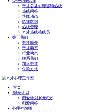
免费心理热线
奇才公益心理咨询热线
热线问答
热线动态
热线数据
热线管理
奇才热线接线员
关于我们
奇才简介
奇才动态
行业动态
联系我们
加入奇才
付款方式
首页
归爱计划
归爱计划 [0元6次]
归爱问答
心理咨询师