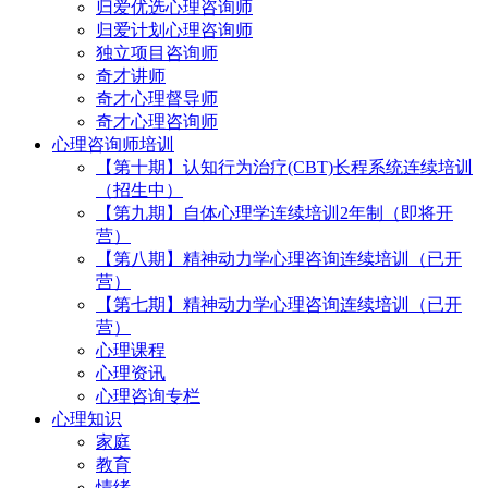
归爱优选心理咨询师
归爱计划心理咨询师
独立项目咨询师
奇才讲师
奇才心理督导师
奇才心理咨询师
心理咨询师培训
【第十期】认知行为治疗(CBT)长程系统连续培训
（招生中）
【第九期】自体心理学连续培训2年制（即将开
营）
【第八期】精神动力学心理咨询连续培训（已开
营）
【第七期】精神动力学心理咨询连续培训（已开
营）
心理课程
心理资讯
心理咨询专栏
心理知识
家庭
教育
情绪