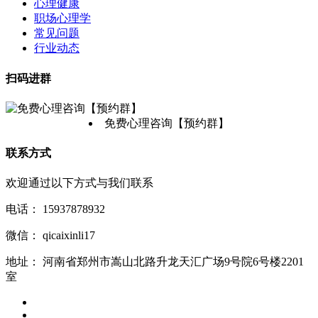
心理健康
职场心理学
常见问题
行业动态
扫码进群
免费心理咨询【预约群】
联系方式
欢迎通过以下方式与我们联系
电话：
15937878932
微信：
qicaixinli17
地址：
河南省郑州市嵩山北路升龙天汇广场9号院6号楼2201
室