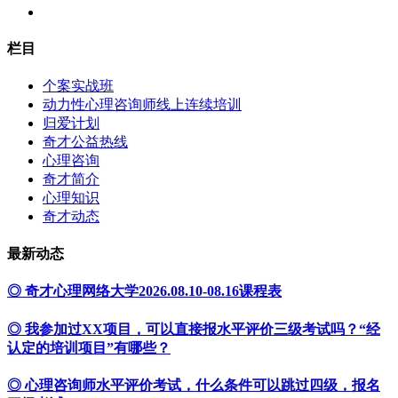
栏目
个案实战班
动力性心理咨询师线上连续培训
归爱计划
奇才公益热线
心理咨询
奇才简介
心理知识
奇才动态
最新动态
◎ 奇才心理网络大学2026.08.10-08.16课程表
◎ 我参加过XX项目，可以直接报水平评价三级考试吗？“经
认定的培训项目”有哪些？
◎ 心理咨询师水平评价考试，什么条件可以跳过四级，报名