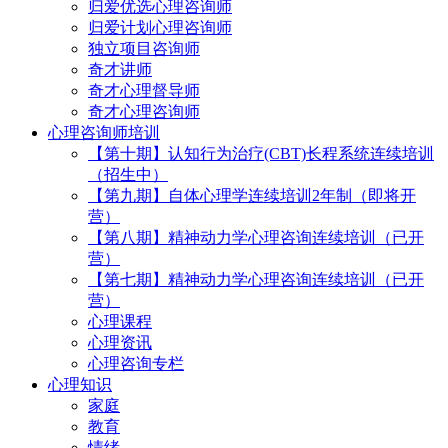
归爱优选心理咨询师
归爱计划心理咨询师
独立项目咨询师
奇才讲师
奇才心理督导师
奇才心理咨询师
心理咨询师培训
【第十期】认知行为治疗(CBT)长程系统连续培训
（招生中）
【第九期】自体心理学连续培训2年制（即将开
营）
【第八期】精神动力学心理咨询连续培训（已开
营）
【第七期】精神动力学心理咨询连续培训（已开
营）
心理课程
心理资讯
心理咨询专栏
心理知识
家庭
教育
情绪