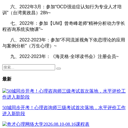
六、2022年3月：参加“OCD强迫症认知行为专业人才培
训”（台湾黄政昌）28h~
七、2022年：参加【UM】曾奇峰老师“精神分析动力学长
程咨询系统实物课”~
八、2022-2023年：参加“不同流派视角下依恋理论的应用
与案例分析”（万生心理）~
九、2022-2023年：《海灵格·全球读书会》注册会员~
最新
50城同步开考！心理咨询师三级考试首次落地，水平评价工作
进入新阶段