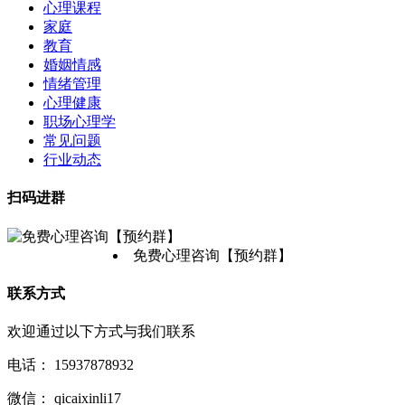
心理课程
家庭
教育
婚姻情感
情绪管理
心理健康
职场心理学
常见问题
行业动态
扫码进群
免费心理咨询【预约群】
联系方式
欢迎通过以下方式与我们联系
电话：
15937878932
微信：
qicaixinli17