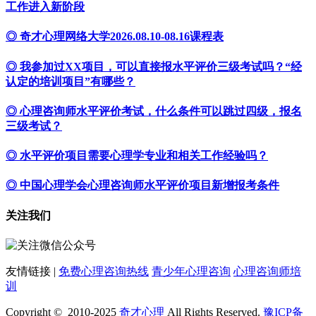
工作进入新阶段
◎ 奇才心理网络大学2026.08.10-08.16课程表
◎ 我参加过XX项目，可以直接报水平评价三级考试吗？“经
认定的培训项目”有哪些？
◎ 心理咨询师水平评价考试，什么条件可以跳过四级，报名
三级考试？
◎ 水平评价项目需要心理学专业和相关工作经验吗？
◎ 中国心理学会心理咨询师水平评价项目新增报考条件
关注我们
友情链接 |
免费心理咨询热线
青少年心理咨询
心理咨询师培
训
Copyright © 2010-2025
奇才心理
All Rights Reserved.
豫ICP备