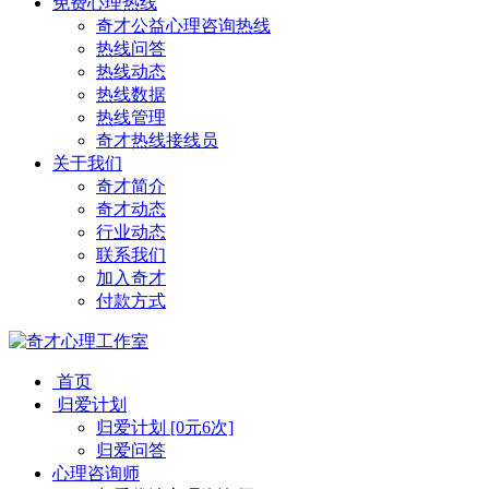
免费心理热线
奇才公益心理咨询热线
热线问答
热线动态
热线数据
热线管理
奇才热线接线员
关于我们
奇才简介
奇才动态
行业动态
联系我们
加入奇才
付款方式
首页
归爱计划
归爱计划 [0元6次]
归爱问答
心理咨询师