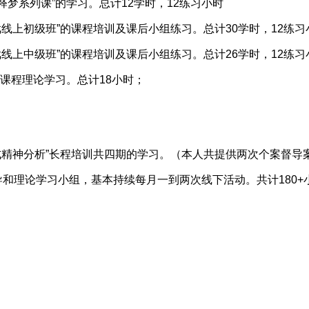
释梦系列课”的学习。总计12学时，12练习小时
戏线上初级班”的课程培训及课后小组练习。总计30学时，12练习
戏线上中级班”的课程培训及课后小组练习。总计26学时，12练习
”课程理论学习。总计18小时；
模式精神分析”长程培训共四期的学习。（本人共提供两次个案督导
导和理论学习小组，基本持续每月一到两次线下活动。共计180+