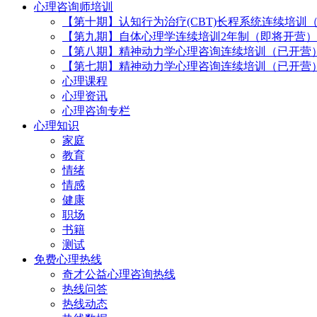
心理咨询师培训
【第十期】认知行为治疗(CBT)长程系统连续培训
【第九期】自体心理学连续培训2年制（即将开营）
【第八期】精神动力学心理咨询连续培训（已开营
【第七期】精神动力学心理咨询连续培训（已开营
心理课程
心理资讯
心理咨询专栏
心理知识
家庭
教育
情绪
情感
健康
职场
书籍
测试
免费心理热线
奇才公益心理咨询热线
热线问答
热线动态