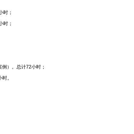
小时；
小时；
案例）。总计72小时；
小时。