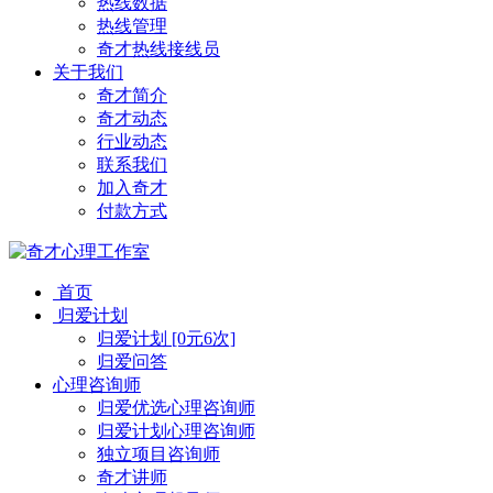
热线数据
热线管理
奇才热线接线员
关于我们
奇才简介
奇才动态
行业动态
联系我们
加入奇才
付款方式
首页
归爱计划
归爱计划 [0元6次]
归爱问答
心理咨询师
归爱优选心理咨询师
归爱计划心理咨询师
独立项目咨询师
奇才讲师