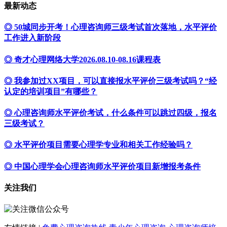
最新动态
◎ 50城同步开考！心理咨询师三级考试首次落地，水平评价
工作进入新阶段
◎ 奇才心理网络大学2026.08.10-08.16课程表
◎ 我参加过XX项目，可以直接报水平评价三级考试吗？“经
认定的培训项目”有哪些？
◎ 心理咨询师水平评价考试，什么条件可以跳过四级，报名
三级考试？
◎ 水平评价项目需要心理学专业和相关工作经验吗？
◎ 中国心理学会心理咨询师水平评价项目新增报考条件
关注我们