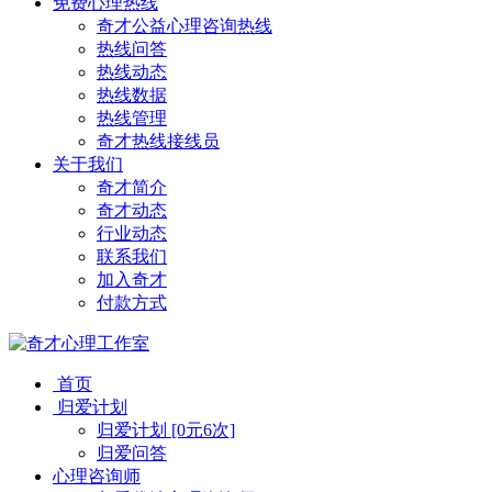
免费心理热线
奇才公益心理咨询热线
热线问答
热线动态
热线数据
热线管理
奇才热线接线员
关于我们
奇才简介
奇才动态
行业动态
联系我们
加入奇才
付款方式
首页
归爱计划
归爱计划 [0元6次]
归爱问答
心理咨询师