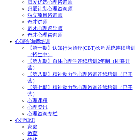
归爱优选心理咨询师
归爱计划心理咨询师
独立项目咨询师
奇才讲师
奇才心理督导师
奇才心理咨询师
心理咨询师培训
【第十期】认知行为治疗(CBT)长程系统连续培训
（招生中）
【第九期】自体心理学连续培训2年制（即将开
营）
【第八期】精神动力学心理咨询连续培训（已开
营）
【第七期】精神动力学心理咨询连续培训（已开
营）
心理课程
心理资讯
心理咨询专栏
心理知识
家庭
教育
情绪