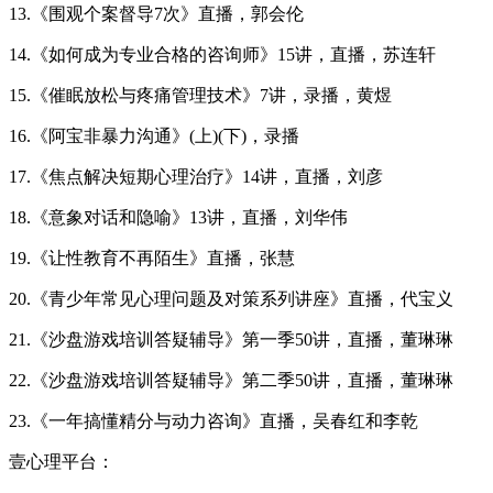
13.《围观个案督导7次》直播，郭会伦
14.《如何成为专业合格的咨询师》15讲，直播，苏连轩
15.《催眠放松与疼痛管理技术》7讲，录播，黄煜
16.《阿宝非暴力沟通》(上)(下)，录播
17.《焦点解决短期心理治疗》14讲，直播，刘彦
18.《意象对话和隐喻》13讲，直播，刘华伟
19.《让性教育不再陌生》直播，张慧
20.《青少年常见心理问题及对策系列讲座》直播，代宝义
21.《沙盘游戏培训答疑辅导》第一季50讲，直播，董琳琳
22.《沙盘游戏培训答疑辅导》第二季50讲，直播，董琳琳
23.《一年搞懂精分与动力咨询》直播，吴春红和李乾
壹心理平台：