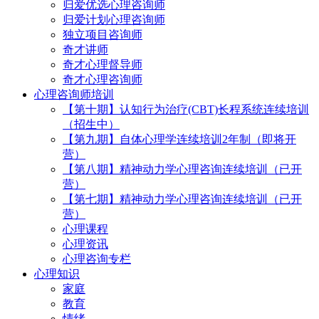
归爱优选心理咨询师
归爱计划心理咨询师
独立项目咨询师
奇才讲师
奇才心理督导师
奇才心理咨询师
心理咨询师培训
【第十期】认知行为治疗(CBT)长程系统连续培训
（招生中）
【第九期】自体心理学连续培训2年制（即将开
营）
【第八期】精神动力学心理咨询连续培训（已开
营）
【第七期】精神动力学心理咨询连续培训（已开
营）
心理课程
心理资讯
心理咨询专栏
心理知识
家庭
教育
情绪