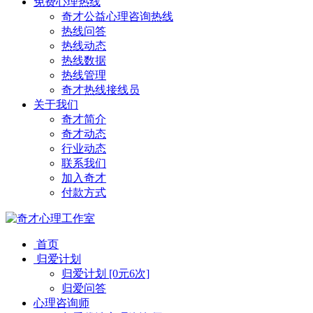
免费心理热线
奇才公益心理咨询热线
热线问答
热线动态
热线数据
热线管理
奇才热线接线员
关于我们
奇才简介
奇才动态
行业动态
联系我们
加入奇才
付款方式
首页
归爱计划
归爱计划 [0元6次]
归爱问答
心理咨询师