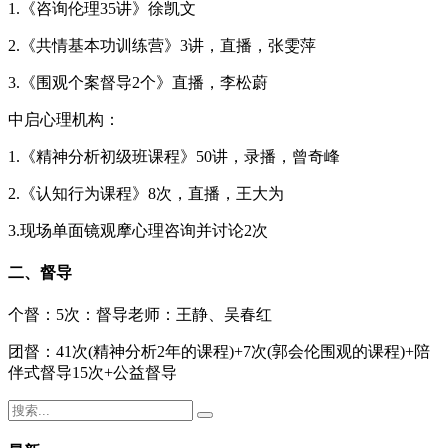
1.《咨询伦理35讲》徐凯文
2.《共情基本功训练营》3讲，直播，张雯萍
3.《围观个案督导2个》直播，李松蔚
中启心理机构：
1.《精神分析初级班课程》50讲，录播，曾奇峰
2.《认知行为课程》8次，直播，王大为
3.现场单面镜观摩心理咨询并讨论2次
二、督导
个督：5次：督导老师：王静、吴春红
团督：41次(精神分析2年的课程)+7次(郭会伦围观的课程)+陪
伴式督导15次+公益督导