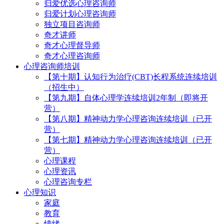
归爱优选心理咨询师
归爱计划心理咨询师
独立项目咨询师
奇才讲师
奇才心理督导师
奇才心理咨询师
心理咨询师培训
【第十期】认知行为治疗(CBT)长程系统连续培训
（招生中）
【第九期】自体心理学连续培训2年制（即将开
营）
【第八期】精神动力学心理咨询连续培训（已开
营）
【第七期】精神动力学心理咨询连续培训（已开
营）
心理课程
心理资讯
心理咨询专栏
心理知识
家庭
教育
情绪