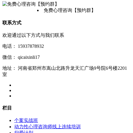
免费心理咨询【预约群】
联系方式
欢迎通过以下方式与我们联系
电话：
15937878932
微信：
qicaixinli17
地址：
河南省郑州市嵩山北路升龙天汇广场9号院6号楼2201
室
栏目
个案实战班
动力性心理咨询师线上连续培训
归爱计划