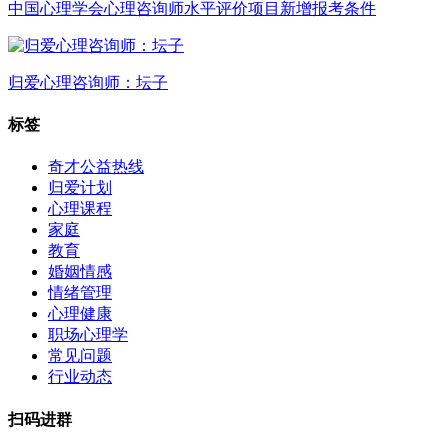
中国心理学会心理咨询师水平评价项目新增报考条件
归爱心理咨询师：坛子
标签
奇才公益热线
归爱计划
心理课程
家庭
教育
婚姻情感
情绪管理
心理健康
职场心理学
常见问题
行业动态
扫码进群