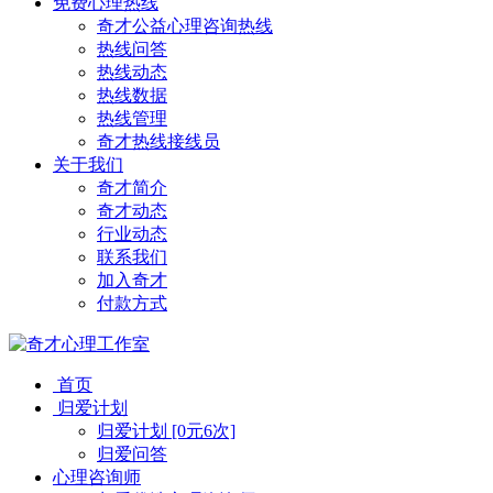
免费心理热线
奇才公益心理咨询热线
热线问答
热线动态
热线数据
热线管理
奇才热线接线员
关于我们
奇才简介
奇才动态
行业动态
联系我们
加入奇才
付款方式
首页
归爱计划
归爱计划 [0元6次]
归爱问答
心理咨询师