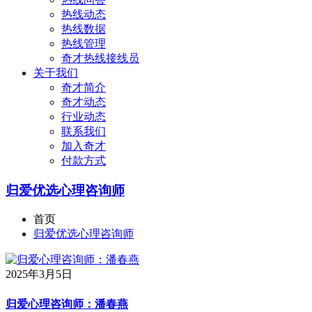
热线动态
热线数据
热线管理
奇才热线接线员
关于我们
奇才简介
奇才动态
行业动态
联系我们
加入奇才
付款方式
归爱优选心理咨询师
首页
归爱优选心理咨询师
2025年3月5日
归爱心理咨询师：潘春燕