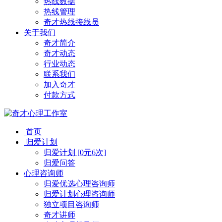
热线数据
热线管理
奇才热线接线员
关于我们
奇才简介
奇才动态
行业动态
联系我们
加入奇才
付款方式
首页
归爱计划
归爱计划 [0元6次]
归爱问答
心理咨询师
归爱优选心理咨询师
归爱计划心理咨询师
独立项目咨询师
奇才讲师