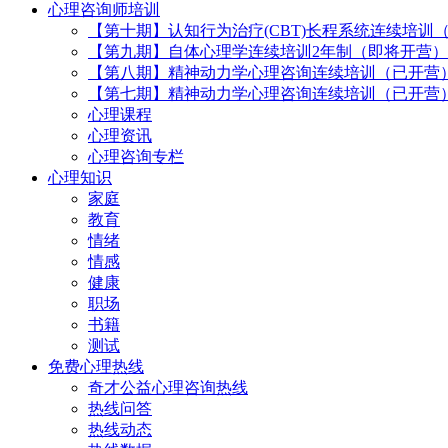
心理咨询师培训
【第十期】认知行为治疗(CBT)长程系统连续培训
【第九期】自体心理学连续培训2年制（即将开营）
【第八期】精神动力学心理咨询连续培训（已开营
【第七期】精神动力学心理咨询连续培训（已开营
心理课程
心理资讯
心理咨询专栏
心理知识
家庭
教育
情绪
情感
健康
职场
书籍
测试
免费心理热线
奇才公益心理咨询热线
热线问答
热线动态