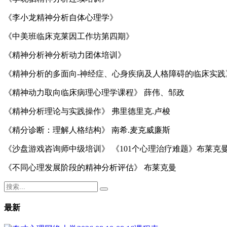
《李小龙精神分析自体心理学》
《中美班临床克莱因工作坊第四期》
《精神分析神分析动力团体培训》
《精神分析的多面向-神经症、心身疾病及人格障碍的临床实践》Alf 
《精神动力取向临床病理心理学课程》 薛伟、邹政
《精神分析理论与实践操作》 弗里德里克.卢梭
《精分诊断：理解人格结构》 南希.麦克威廉斯
《沙盘游戏咨询师中级培训》 《101个心理治疗难题》布莱克
《不同心理发展阶段的精神分析评估》 布莱克曼
最新