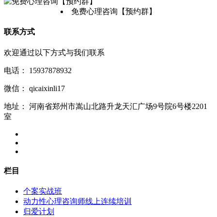
免费心理咨询【预约群】
联系方式
欢迎通过以下方式与我们联系
电话：
15937878932
微信：
qicaixinli17
地址：
河南省郑州市嵩山北路升龙天汇广场9号院6号楼2201
室
栏目
个案实战班
动力性心理咨询师线上连续培训
归爱计划