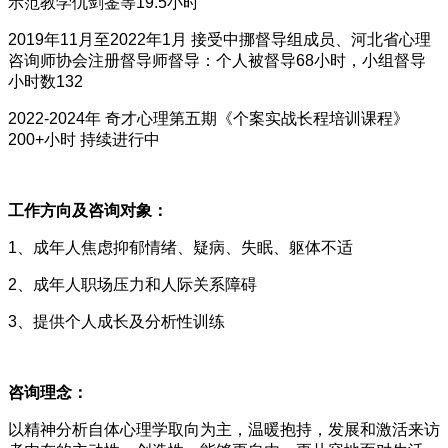
示范教学仇剑崟等19.5小时
2019年11月至2022年1月 接受中挪督导组成员、河北省心理
咨询师协会注册督导师督导：个人被督导68小时，小组督导
小时数132
2022-2024年 奇才心理第五期《个案实战长程培训课程》
200+小时 持续进行中
工作方向及咨询对象：
1、成年人焦虑抑郁情绪、疑病、失眠、躯体不适
2、成年人职场压力和人际关系障碍
3、提供个人成长及分析性训练
咨询理念：
以精神分析自体心理学取向为主，温暖抱持，发展和激活来访