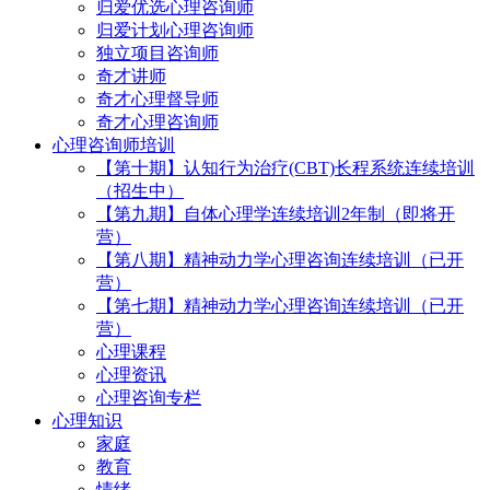
归爱优选心理咨询师
归爱计划心理咨询师
独立项目咨询师
奇才讲师
奇才心理督导师
奇才心理咨询师
心理咨询师培训
【第十期】认知行为治疗(CBT)长程系统连续培训
（招生中）
【第九期】自体心理学连续培训2年制（即将开
营）
【第八期】精神动力学心理咨询连续培训（已开
营）
【第七期】精神动力学心理咨询连续培训（已开
营）
心理课程
心理资讯
心理咨询专栏
心理知识
家庭
教育
情绪