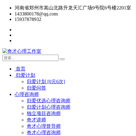
河南省郑州市嵩山北路升龙天汇广场9号院6号楼2201室
1433800178@qq.com
15937878932
首页
归爱计划
归爱计划 [0元6次]
归爱问答
心理咨询师
归爱优选心理咨询师
归爱计划心理咨询师
独立项目咨询师
奇才讲师
奇才心理督导师
奇才心理咨询师