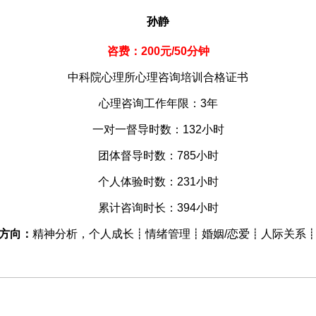
孙静
咨费：200元/50分钟
中科院心理所心理咨询培训合格证书
心理咨询工作年限：3年
一对一督导时数：132小时
团体督导时数：785小时
个人体验时数：231小时
累计咨询时长：394小时
方向：
精神分析，个人成长┋情绪管理┋婚姻/恋爱┋人际关系