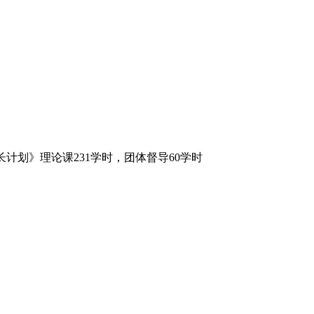
成长计划》理论课231学时，团体督导60学时