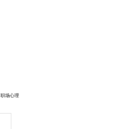
┋职场心理