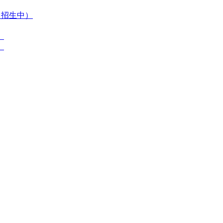
（招生中）
）
）