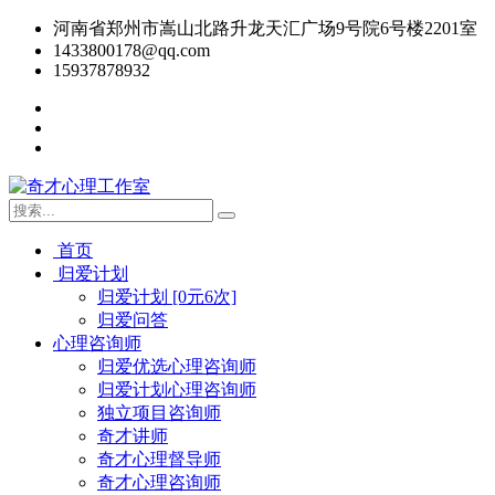
河南省郑州市嵩山北路升龙天汇广场9号院6号楼2201室
1433800178@qq.com
15937878932
首页
归爱计划
归爱计划 [0元6次]
归爱问答
心理咨询师
归爱优选心理咨询师
归爱计划心理咨询师
独立项目咨询师
奇才讲师
奇才心理督导师
奇才心理咨询师