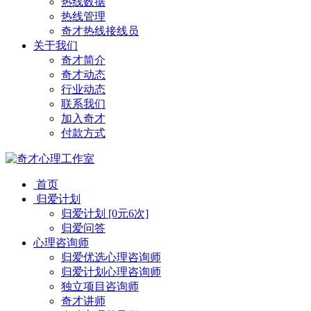
热线数据
热线管理
奇才热线接线员
关于我们
奇才简介
奇才动态
行业动态
联系我们
加入奇才
付款方式
首页
归爱计划
归爱计划 [0元6次]
归爱问答
心理咨询师
归爱优选心理咨询师
归爱计划心理咨询师
独立项目咨询师
奇才讲师