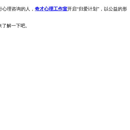
行心理咨询的人，
奇才心理工作室
开启“归爱计划”，以公益的形
来了解一下吧。