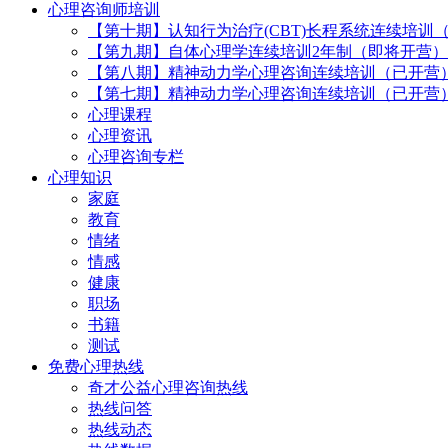
心理咨询师培训
【第十期】认知行为治疗(CBT)长程系统连续培训
【第九期】自体心理学连续培训2年制（即将开营）
【第八期】精神动力学心理咨询连续培训（已开营
【第七期】精神动力学心理咨询连续培训（已开营
心理课程
心理资讯
心理咨询专栏
心理知识
家庭
教育
情绪
情感
健康
职场
书籍
测试
免费心理热线
奇才公益心理咨询热线
热线问答
热线动态