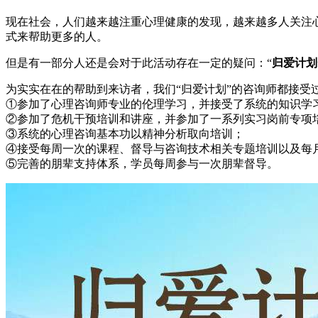
现在社会，人们越来越注重心理健康的发现，越来越多人关注
式来帮助更多的人。
但是有一部分人还是会对于此活动存在一定的疑问：“
归爱计划
为实实在在的帮助到来访者，我们“归爱计划”的咨询师都接受
①参加了心理咨询师专业的伦理学习，并接受了系统的知识学
②参加了危机干预培训和讲座，并参加了一系列实习岗前专项
③系统的心理咨询基本功以精神分析取向培训；
④接受每周一次的课程、督导与咨询技术相关专题培训以及每
⑤完善的朋辈支持体系，学员每周参与一次朋辈督导。